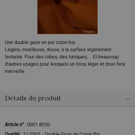
Une double gaze en pur coton bio.
Légère, moelleuse, douce, à la surface légèrement
texturée. Pour des robes, des tuniques, ... Et beaucoup
d'autres usages pour lesquels un tissu léger et doux fera
merveille.
Détails du produit
Article n° :
0001 8550
Qualité :
11 0565 - Double Gaze de Coton Bio