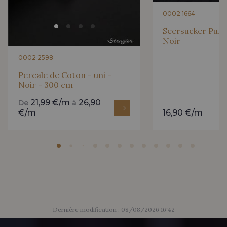
0002 1664
Seersucker Pur C
Noir
0002 2598
Percale de Coton - uni -
Noir - 300 cm
21,99 €/m
26,90
De
à
€/m
16,90 €/m
Dernière modification : 08/08/2026 16:42