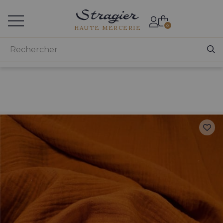
Accès aux professionnels
0
HAUTE MERCERIE