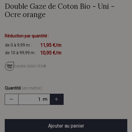
Double Gaze de Coton Bio - Uni -
Ocre orange
Réduction par quantité :
11,95 €/m
de 0 à 9,99 m :
10,95 €/m
de 10 à 99,99 m :
Certifié OEKO-TEX®
Quantité
(en mètre)
m
Ajouter au panier