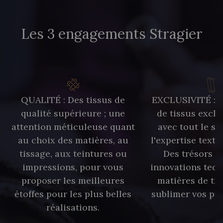
Les 3 engagements Stragier
QUALITÉ : Des tissus de
EXCLUSIVITÉ : U
qualité supérieure ; une
de tissus exclu
attention méticuleuse quant
avec tout le sa
au choix des matières, au
l'expertise texti
tissage, aux teintures ou
Des trésors te
impressions, pour vous
innovations tech
proposer les meilleures
matières de tr
étoffes pour les plus belles
sublimer vos pro
réalisations.