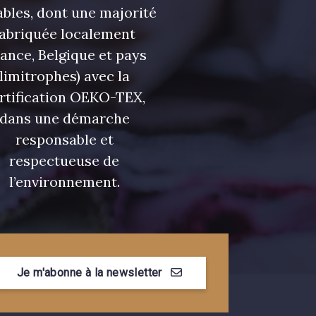
bles, dont une majorité
fabriquée localement
rance, Belgique et pays
t Fougère
75 - Rouille
limitrophes) avec la
rtification OEKO-TEX,
dans une démarche
Corail
responsable et
respectueuse de
l’environnement.
Je m'abonne à la newsletter