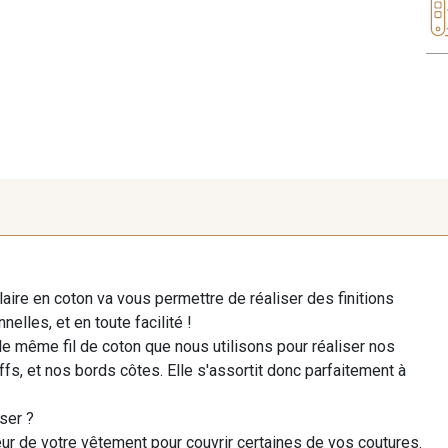
laire en coton va vous permettre de réaliser des finitions
elles, et en toute facilité !
le même fil de coton que nous utilisons pour réaliser nos
ffs, et nos bords côtes. Elle s'assortit donc parfaitement à
ser ?
ieur de votre vêtement pour couvrir certaines de vos coutures.