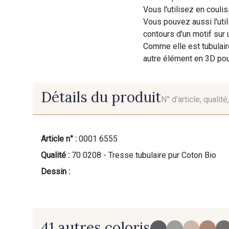
Vous l'utilisez en coul
Vous pouvez aussi l'util
contours d'un motif sur
Comme elle est tubulaire
autre élément en 3D pou
Détails du produit
N° d'article, qualit
Article n° :
0001 6555
Qualité :
70 0208 - Tresse tubulaire pur Coton Bio
Dessin :
41 autres coloris