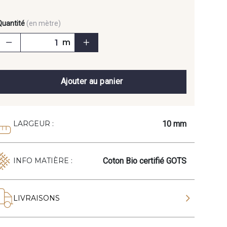
Quantité
(en mètre)
m
Ajouter au panier
10 mm
LARGEUR :
Coton Bio certifié GOTS
INFO MATIÈRE :
LIVRAISONS