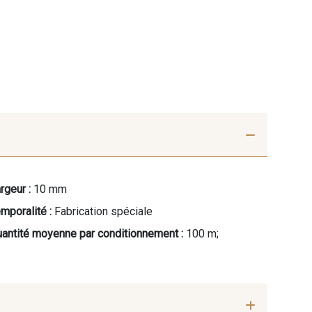
rgeur :
10 mm
mporalité :
Fabrication spéciale
antité moyenne par conditionnement :
100 m;