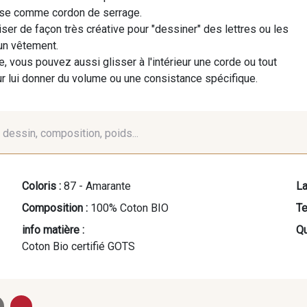
isse comme cordon de serrage.
iser de façon très créative pour "dessiner" des lettres ou les
 un vêtement.
, vous pouvez aussi glisser à l'intérieur une corde ou tout
r lui donner du volume ou une consistance spécifique.
é, dessin, composition, poids...
Coloris :
87 - Amarante
La
Composition :
100% Coton BIO
Te
info matière :
Qu
Coton Bio certifié GOTS