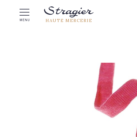
Aide 
HAUTE MERCERIE
MENU