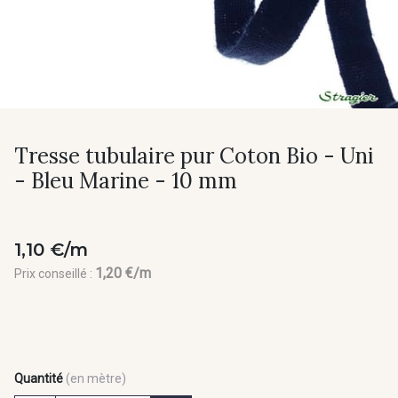
Tresse tubulaire pur Coton Bio - Uni
- Bleu Marine - 10 mm
1,10 €/m
1,20 €/m
Prix conseillé :
Quantité
(en mètre)