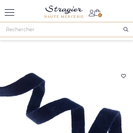
Accès aux professionnels
0
HAUTE MERCERIE