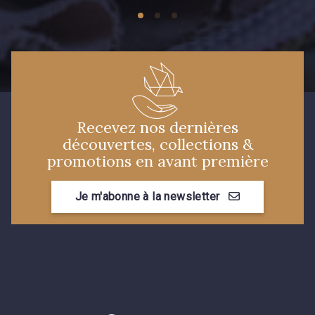
84 - Corail
00 - Porcelaine
87 - Amarante
Recevez nos dernières
découvertes, collections &
promotions en avant première
Je m'abonne à la newsletter