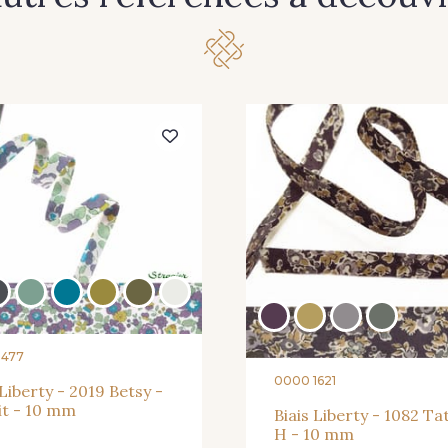
8477
0000 1621
 Liberty - 2019 Betsy -
it - 10 mm
Biais Liberty - 1082 T
H - 10 mm