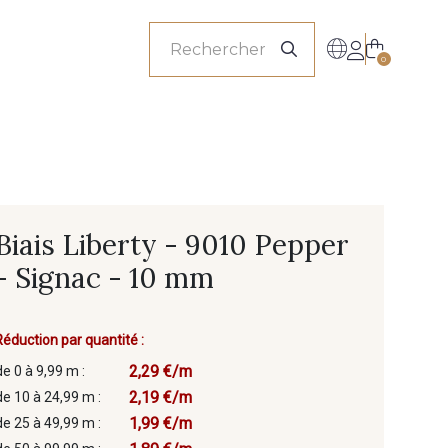
onnels
0
Biais Liberty - 9010 Pepper
- Signac - 10 mm
Réduction par quantité :
2,29 €/m
de 0 à 9,99 m :
2,19 €/m
de 10 à 24,99 m :
1,99 €/m
de 25 à 49,99 m :