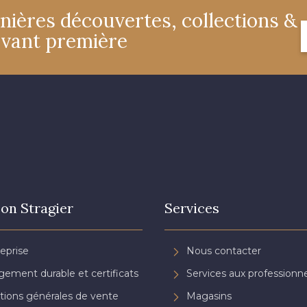
nières découvertes, collections &
avant première
on Stragier
Services
reprise
Nous contacter
ement durable et certificats
Services aux professionne
tions générales de vente
Magasins