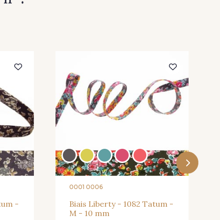
0001 0006
atum -
Biais Liberty - 1082 Tatum -
M - 10 mm