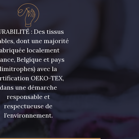
RABILITÉ : Des tissus
bles, dont une majorité
fabriquée localement
rance, Belgique et pays
limitrophes) avec la
rtification OEKO-TEX,
dans une démarche
responsable et
respectueuse de
l’environnement.