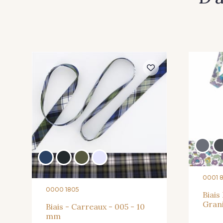
0001 
0000 1805
Biais
Gran
Biais - Carreaux - 005 - 10
mm