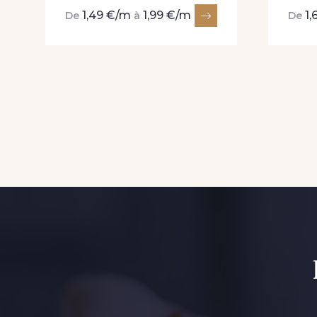
1,49 €/m
1,99 €/m
1,
De
à
De