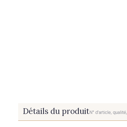
Détails du produit
N° d'article, qualit