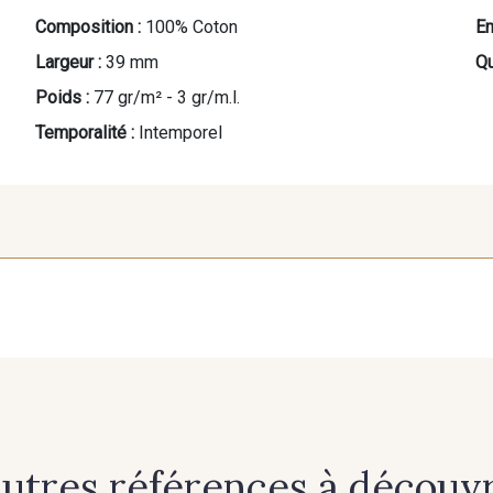
Composition :
100% Coton
En
Largeur :
39 mm
Qu
Poids :
77 gr/m² - 3 gr/m.l.
Temporalité :
Intemporel
A - A
L - L
autres références à découvri