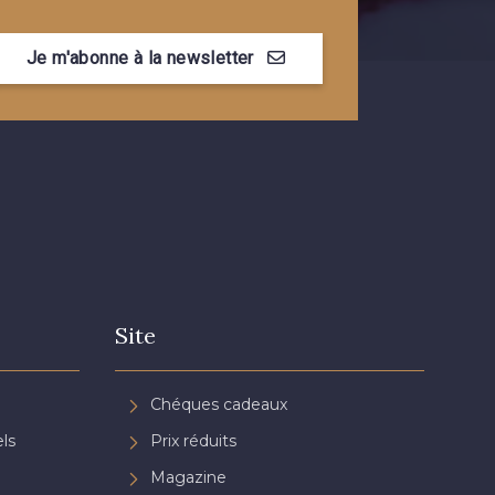
Je m'abonne à la newsletter
Site
Chéques cadeaux
ls
Prix réduits
Magazine