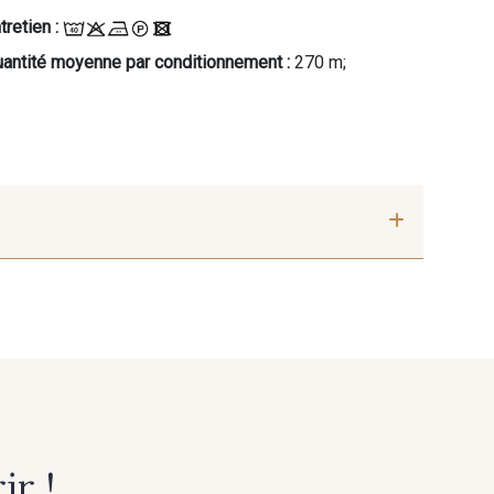
tretien :
antité moyenne par conditionnement :
270 m;
r !