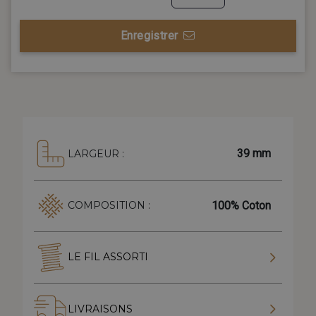
Enregistrer
39 mm
LARGEUR :
100% Coton
COMPOSITION :
LE FIL ASSORTI
LIVRAISONS