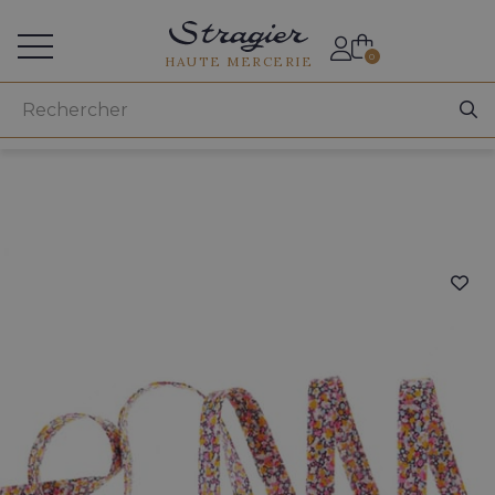
Accès aux professionnels
0
HAUTE MERCERIE