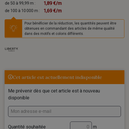
1,89 €/m
de 50 à 99,99 m :
1,69 €/m
de 100 à 10 000 m :
Pour bénéficier de la réduction, les quantités peuvent être
obtenues en commandant des articles de même qualité
dans des motifs et coloris différents.
Cet article est actuellement indisponible
Me prévenir dès que cet article est à nouveau
disponible
Quantité souhaitée
m