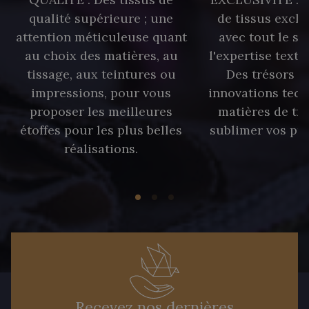
qualité supérieure ; une
de tissus exclu
attention méticuleuse quant
avec tout le sa
au choix des matières, au
l'expertise texti
tissage, aux teintures ou
Des trésors te
impressions, pour vous
innovations tech
proposer les meilleures
matières de tr
étoffes pour les plus belles
sublimer vos pro
réalisations.
Recevez nos dernières