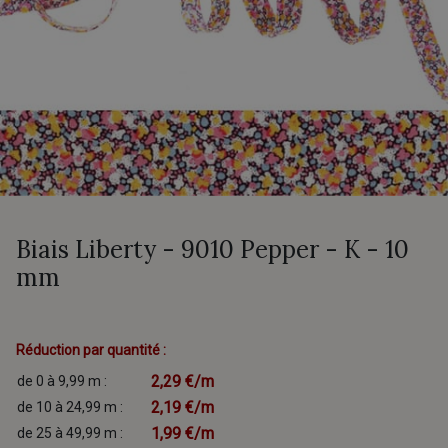
Biais Liberty - 9010 Pepper - K - 10
mm
Réduction par quantité :
2,29 €/m
de 0 à 9,99 m :
2,19 €/m
de 10 à 24,99 m :
1,99 €/m
de 25 à 49,99 m :