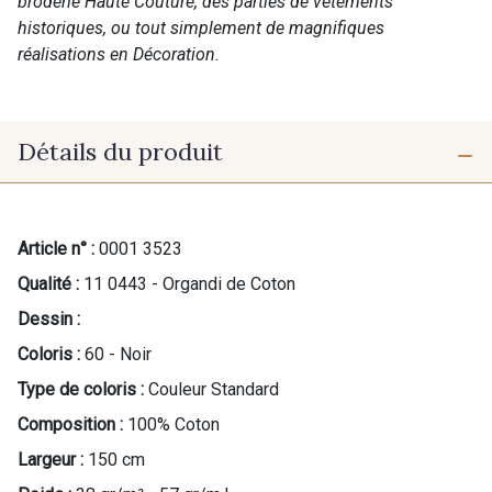
broderie Haute Couture, des parties de vêtements
historiques, ou tout simplement de magnifiques
réalisations en Décoration.
Détails du produit
Article n° :
0001 3523
Qualité :
11 0443 - Organdi de Coton
Dessin :
Coloris :
60 - Noir
Type de coloris :
Couleur Standard
Composition :
100% Coton
Largeur :
150 cm