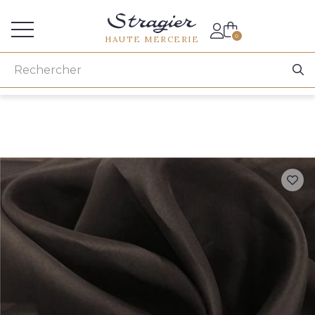
Accès aux professionnels
0
HAUTE MERCERIE