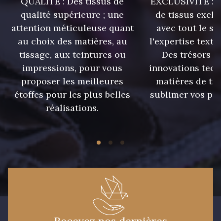
QUALITÉ : Des tissus de
EXCLUSIVITÉ : U
qualité supérieure ; une
de tissus exclu
attention méticuleuse quant
avec tout le sa
au choix des matières, au
l'expertise texti
tissage, aux teintures ou
Des trésors te
impressions, pour vous
innovations tech
proposer les meilleures
matières de tr
étoffes pour les plus belles
sublimer vos pro
réalisations.
Recevez nos dernières