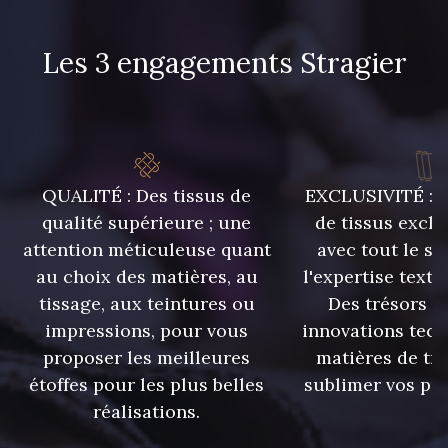
Les 3 engagements Stragier
QUALITÉ : Des tissus de
EXCLUSIVITÉ : U
qualité supérieure ; une
de tissus exclu
attention méticuleuse quant
avec tout le sa
au choix des matières, au
l'expertise texti
tissage, aux teintures ou
Des trésors te
impressions, pour vous
innovations tech
proposer les meilleures
matières de tr
étoffes pour les plus belles
sublimer vos pro
réalisations.