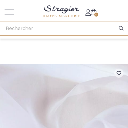
Accès aux professionnels
0
HAUTE MERCERIE