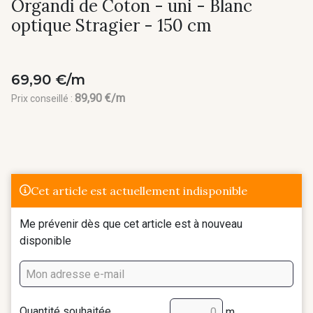
Organdi de Coton - uni - Blanc
optique Stragier - 150 cm
69,90 €/m
89,90 €/m
Prix conseillé :
Cet article est actuellement indisponible
Me prévenir dès que cet article est à nouveau
disponible
Quantité souhaitée
m