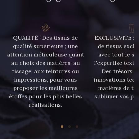
QUALITÉ : Des tissus de
EXCLUSIVITÉ : U
qualité supérieure ; une
de tissus exclu
attention méticuleuse quant
avec tout le sa
au choix des matières, au
l'expertise texti
tissage, aux teintures ou
Des trésors te
impressions, pour vous
innovations tech
proposer les meilleures
matières de tr
étoffes pour les plus belles
sublimer vos pro
réalisations.