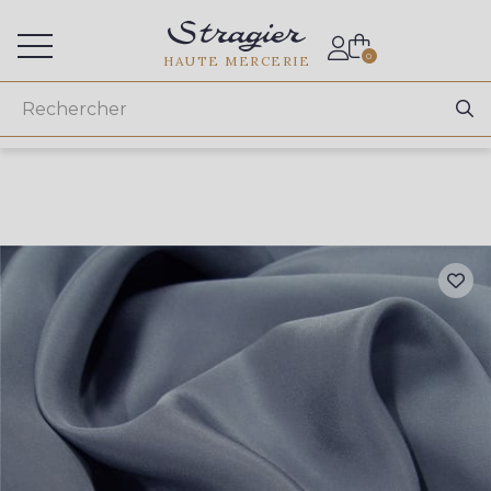
Accès aux professionnels
0
HAUTE MERCERIE