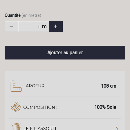
Quantité
(en mètre)
m
Ajouter au panier
108 cm
LARGEUR :
100% Soie
COMPOSITION :
LE FIL ASSORTI