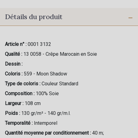
Détails du produit
Article n° :
0001 3132
Qualité :
13 0058 - Crêpe Marocain en Soie
Dessin :
Coloris :
559 - Moon Shadow
Type de coloris :
Couleur Standard
Composition :
100% Soie
Largeur :
108 cm
Poids :
130 gr/m² - 140 gr/m.l.
Temporalité :
Intemporel
Quantité moyenne par conditionnement :
40 m;