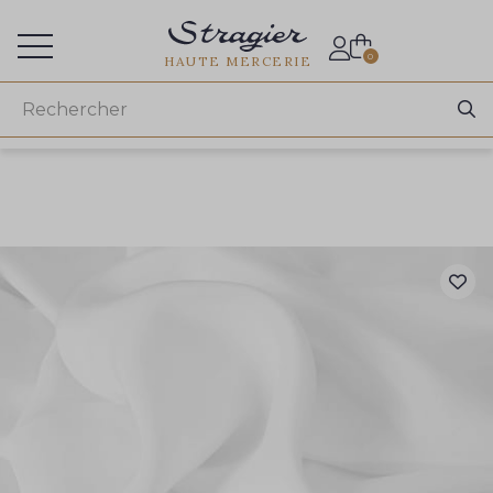
Accès aux professionnels
0
HAUTE MERCERIE