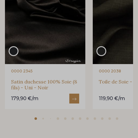
0000 2345
0000 2038
Satin duchesse 100% Soie (8
Toile de Soie - U
fils) - Uni - Noir
179,90 €/m
119,90 €/m