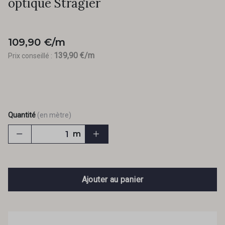
optique Stragier
109,90 €/m
139,90 €/m
Prix conseillé :
Quantité
(en mètre)
m
Ajouter au panier