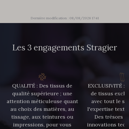
Dernière modification : 08/08/2026 17:41
Les 3 engagements Stragier
QUALITÉ : Des tissus de
EXCLUSIVITÉ : U
qualité supérieure ; une
de tissus exclu
attention méticuleuse quant
avec tout le sa
au choix des matières, au
l'expertise texti
tissage, aux teintures ou
Des trésors te
impressions, pour vous
innovations tech