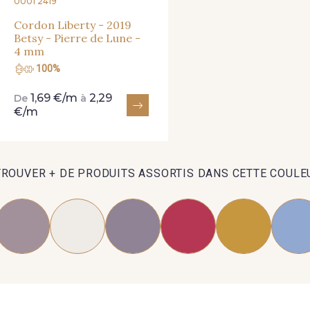
0001 2419
Cordon Liberty - 2019
Betsy - Pierre de Lune -
4 mm
100%
1,69 €/m
2,29
De
à
€/m
TROUVER + DE PRODUITS ASSORTIS DANS CETTE COULE