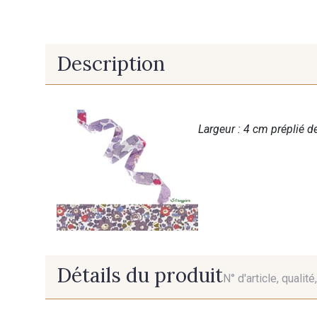
Description
Largeur : 4 cm préplié de
Détails du produit
N° d'article, qualit