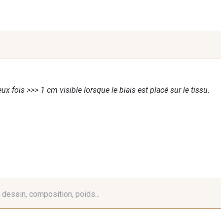
ux fois >>> 1 cm visible lorsque le biais est placé sur le tissu.
é, dessin, composition, poids...