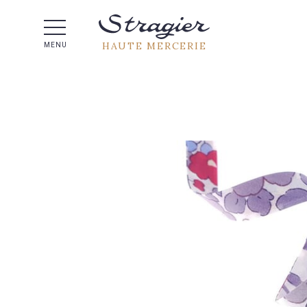
Aide 
HAUTE MERCERIE
MENU