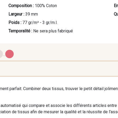
Composition :
100% Coton
En
Largeur :
39 mm
Qu
Poids :
77 gr/m² - 3 gr/m.l.
Temporalité :
Ne sera plus fabriqué
...
K - Vert Céladon
V - Fluo Thé
S 
iment parfait. Combiner deux tissus, trouver le petit détail jolim
W1 - Soleil rose
D - 
U - Béryl rose
automatisé qui compare et associe les différents articles entre
ation de tissus afin de mesurer la qualité et la réussite de l'as
B20 - Asagao