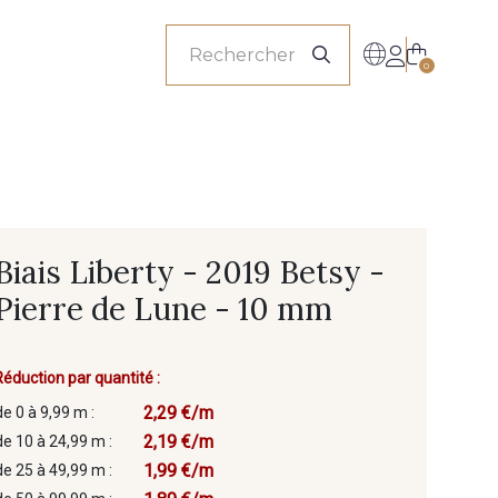
onnels
0
Biais Liberty - 2019 Betsy -
Pierre de Lune - 10 mm
Réduction par quantité :
2,29 €/m
de 0 à 9,99 m :
2,19 €/m
de 10 à 24,99 m :
1,99 €/m
de 25 à 49,99 m :