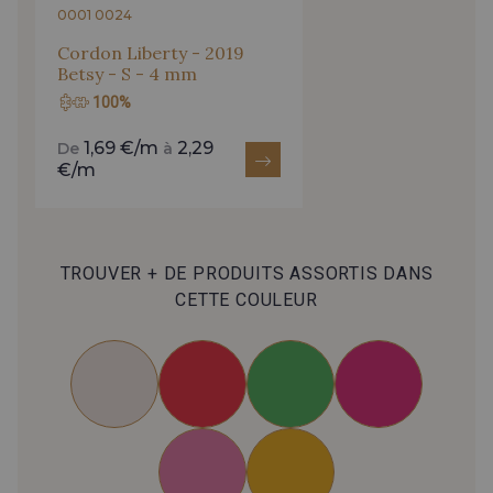
0001 0024
Cordon Liberty - 2019
Betsy - S - 4 mm
100%
1,69 €/m
2,29
De
à
€/m
TROUVER + DE PRODUITS ASSORTIS DANS
CETTE COULEUR