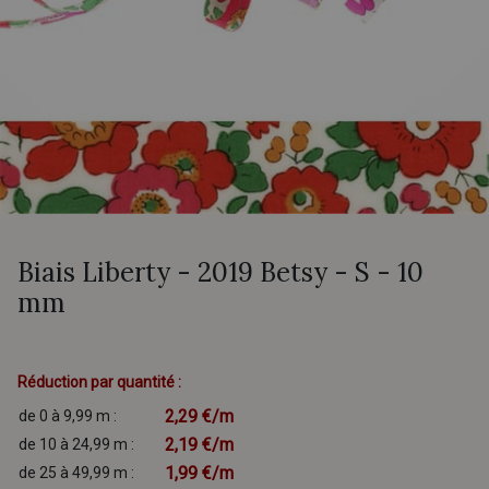
Biais Liberty - 2019 Betsy - S - 10
mm
Réduction par quantité :
2,29 €/m
de 0 à 9,99 m :
2,19 €/m
de 10 à 24,99 m :
1,99 €/m
de 25 à 49,99 m :