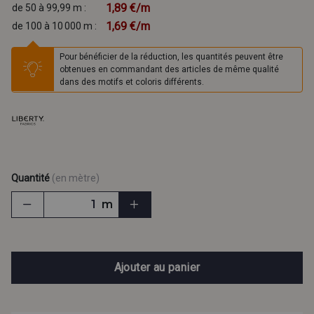
1,89 €/m
de 50 à 99,99 m :
1,69 €/m
de 100 à 10 000 m :
Pour bénéficier de la réduction, les quantités peuvent être
obtenues en commandant des articles de même qualité
dans des motifs et coloris différents.
Quantité
(en mètre)
m
Ajouter au panier