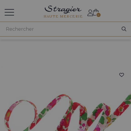
Accès aux professionnels
0
HAUTE MERCERIE