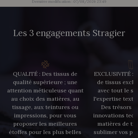
Dernière modification : 07/08/2026 23:49
Les 3 engagements Stragier
QUALITÉ : Des tissus de
EXCLUSIVITÉ : U
qualité supérieure ; une
de tissus exclu
attention méticuleuse quant
avec tout le sa
au choix des matières, au
l'expertise texti
tissage, aux teintures ou
Des trésors te
impressions, pour vous
innovations tech
proposer les meilleures
matières de tr
étoffes pour les plus belles
sublimer vos pro