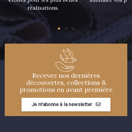
926 - Bleu Grisé Foncé
réalisations.
59 - 59
930 - 930
949 - 949
935 - 935
Recevez nos dernières
découvertes, collections &
promotions en avant première
Je m'abonne à la newsletter