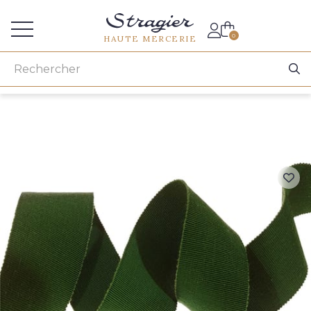
Accès aux professionnels
0
HAUTE MERCERIE