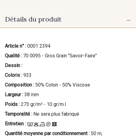
Détails du produit
Article n° :
0001 2394
Qualité :
70 0095 - Gros Grain "Savoir-Faire"
Dessin :
Coloris :
933
Composition :
50% Coton - 50% Viscose
Largeur :
38 mm
Poids :
273 gr/m² - 10 gr/m.l.
Temporalité :
Ne sera plus fabriqué
Entretien :
Quantité moyenne par conditionnement :
50 m;