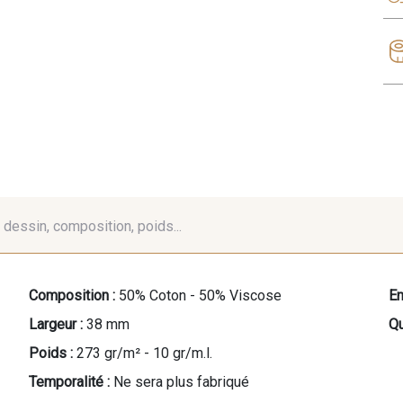
é, dessin, composition, poids...
Composition :
50% Coton - 50% Viscose
En
Largeur :
38 mm
Qu
Poids :
273 gr/m² - 10 gr/m.l.
Temporalité :
Ne sera plus fabriqué