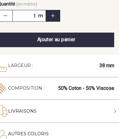
Quantité
(en mètre)
m
Ajouter au panier
38 mm
LARGEUR :
50% Coton - 50% Viscose
COMPOSITION :
LIVRAISONS
AUTRES COLORIS