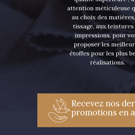
attention méticuleuse 
au choix des matières,
tissage, aux teintures
impressions, pour vo
proposer les meilleu
étoffes pour les plus be
réalisations.
Recevez nos der
promotions en 