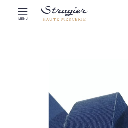
Aide 
HAUTE MERCERIE
MENU