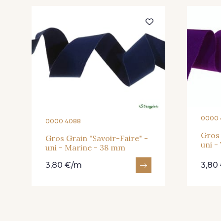
20 - Lilas
30 - Bleu Pervenche
903 - Bleu Roi
26 - Bleu Canard
920 - Bronze
921 - Azur
0000 
0000 4088
Gros 
Gros Grain "Savoir-Faire" -
59 - 59
930 - 930
uni -
uni - Marine - 38 mm
3,80 €/m
3,80