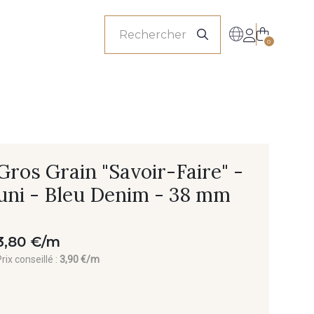
onnels
0
Gros Grain "Savoir-Faire" -
uni - Bleu Denim - 38 mm
3,80 €/m
rix conseillé :
3,90 €/m