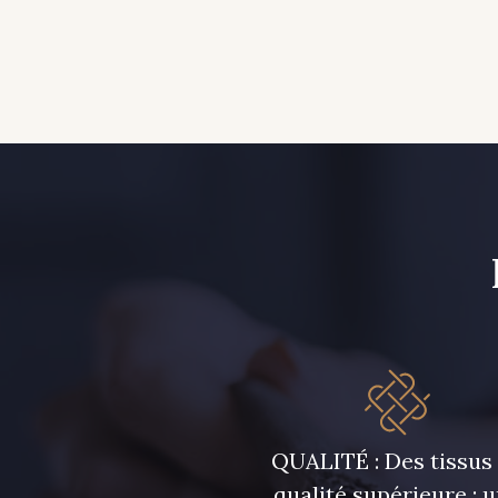
QUALITÉ : Des tissus
qualité supérieure ; 