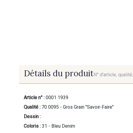
Détails du produit
N° d'article, qualit
Article n° :
0001 1939
Qualité :
70 0095 - Gros Grain "Savoir-Faire"
Dessin :
Coloris :
31 - Bleu Denim