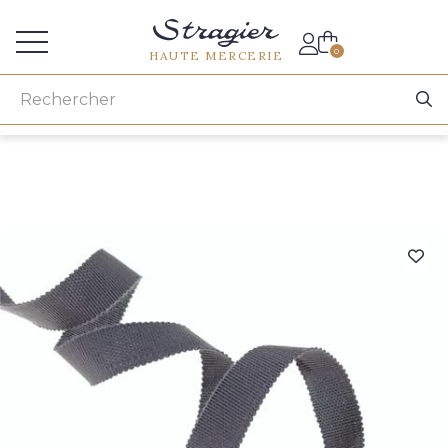
Accès aux professionnels
0
HAUTE MERCERIE