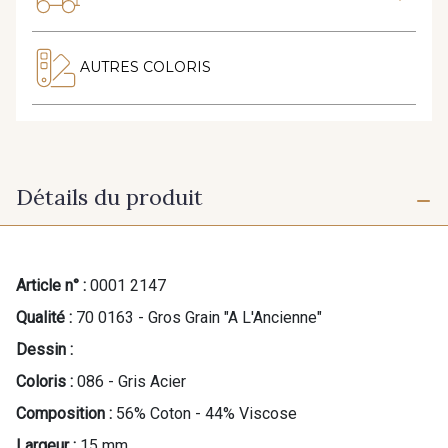
AUTRES COLORIS
Détails du produit
Article n° :
0001 2147
Qualité :
70 0163 - Gros Grain "A L'Ancienne"
Dessin :
Coloris :
086 - Gris Acier
Composition :
56% Coton - 44% Viscose
Largeur :
15 mm