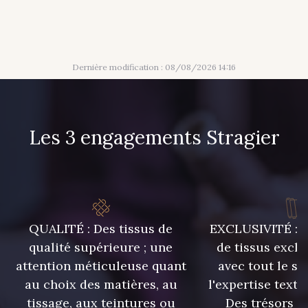
Dernière modification : 08/08/2026 14:16
Les 3 engagements Stragier
QUALITÉ : Des tissus de
EXCLUSIVITÉ : U
qualité supérieure ; une
de tissus exclu
attention méticuleuse quant
avec tout le sa
au choix des matières, au
l'expertise texti
tissage, aux teintures ou
Des trésors te