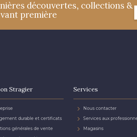
nières découvertes, collections &
avant première
on Stragier
Services
reprise
Nous contacter
ement durable et certificats
Services aux professionne
tions générales de vente
Magasins