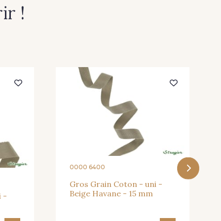
r !
0000 6400
Gros Grain Coton - uni -
Beige Havane - 15 mm
 -