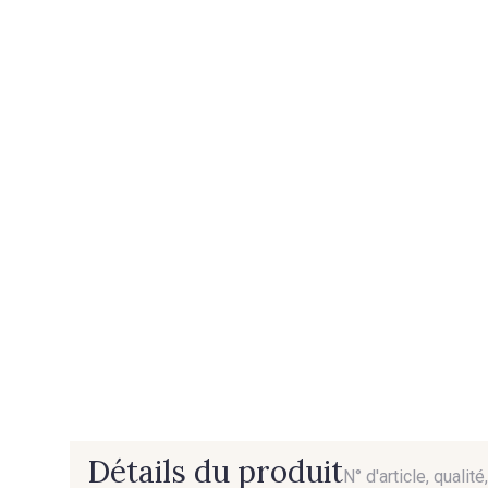
Détails du produit
N° d'article, qualit