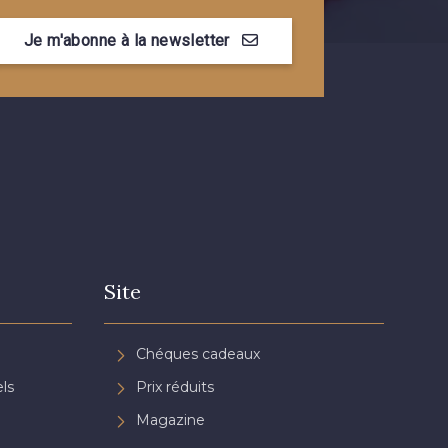
Je m'abonne à la newsletter
Site
Chéques cadeaux
ls
Prix réduits
Magazine