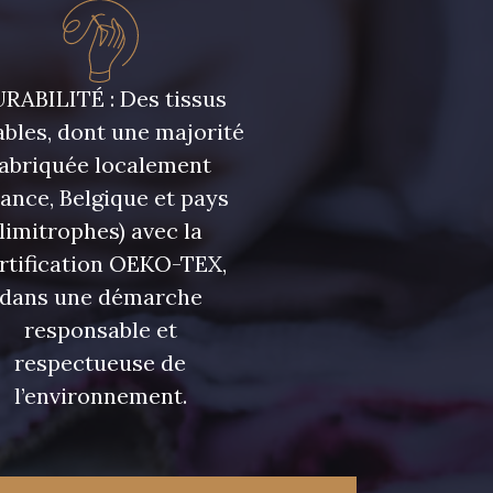
RABILITÉ : Des tissus
bles, dont une majorité
fabriquée localement
rance, Belgique et pays
limitrophes) avec la
rtification OEKO-TEX,
dans une démarche
responsable et
respectueuse de
l’environnement.