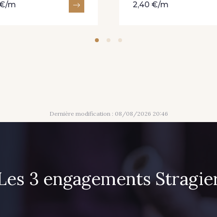
 €/m
2,40 €/m
Dernière modification : 08/08/2026 20:46
Les 3 engagements Stragie