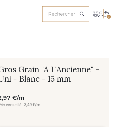
onnels
0
Gros Grain "A L'Ancienne" -
Uni - Blanc - 15 mm
2,97 €/m
rix conseillé :
3,49 €/m