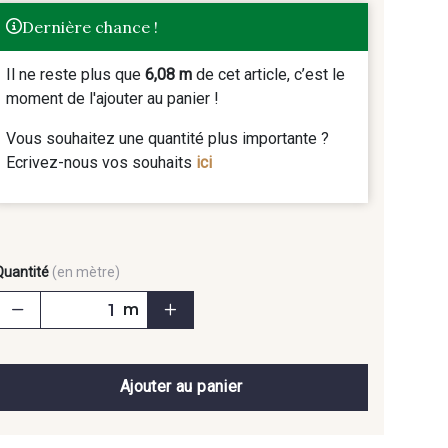
Dernière chance !
Il ne reste plus que
6,08 m
de cet article, c’est le
moment de l'ajouter au panier !
Vous souhaitez une quantité plus importante ?
Ecrivez-nous vos souhaits
ici
Quantité
(en mètre)
m
Ajouter au panier