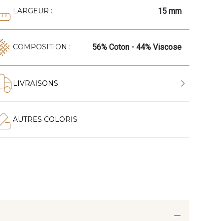
15 mm
LARGEUR :
56% Coton - 44% Viscose
COMPOSITION :
LIVRAISONS
AUTRES COLORIS