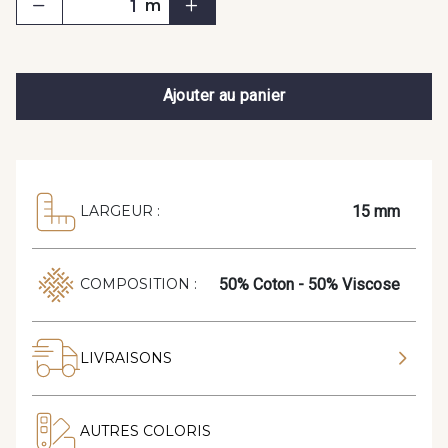
m
Ajouter au panier
15 mm
LARGEUR :
50% Coton - 50% Viscose
COMPOSITION :
LIVRAISONS
AUTRES COLORIS