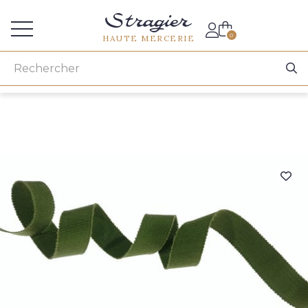
Accès aux professionnels
0
HAUTE MERCERIE