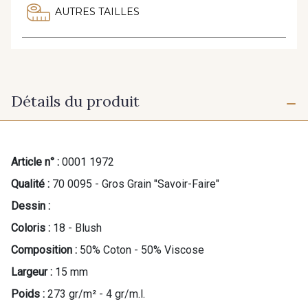
AUTRES TAILLES
Détails du produit
Article n° :
0001 1972
Qualité :
70 0095 - Gros Grain "Savoir-Faire"
Dessin :
Coloris :
18 - Blush
Composition :
50% Coton - 50% Viscose
Largeur :
15 mm
Poids :
273 gr/m² - 4 gr/m.l.