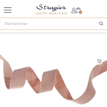
Accès aux professionnels
0
HAUTE MERCERIE