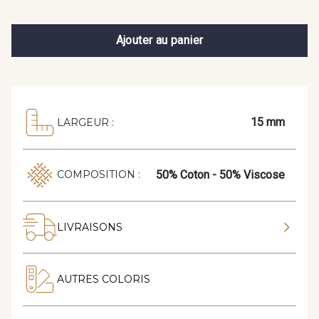
Ajouter au panier
15 mm
LARGEUR :
50% Coton - 50% Viscose
COMPOSITION :
LIVRAISONS
AUTRES COLORIS