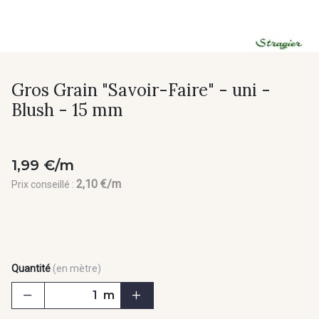
Gros Grain "Savoir-Faire" - uni -
Blush - 15 mm
1,99 €/m
2,10 €/m
Prix conseillé :
Quantité
(en mètre)
m