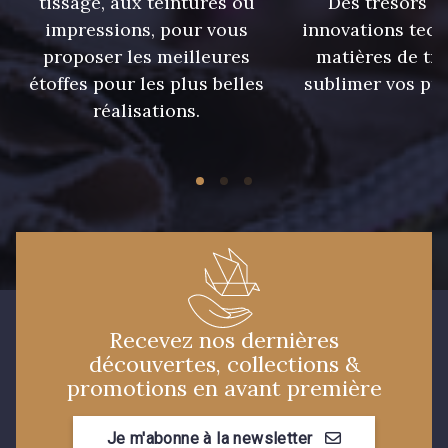
tissage, aux teintures ou
Des trésors te
impressions, pour vous
innovations tech
proposer les meilleures
matières de tr
étoffes pour les plus belles
sublimer vos pro
réalisations.
Recevez nos dernières
découvertes, collections &
promotions en avant première
Je m'abonne à la newsletter