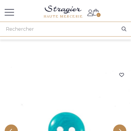
Accès aux professionnels
0
HAUTE MERCERIE