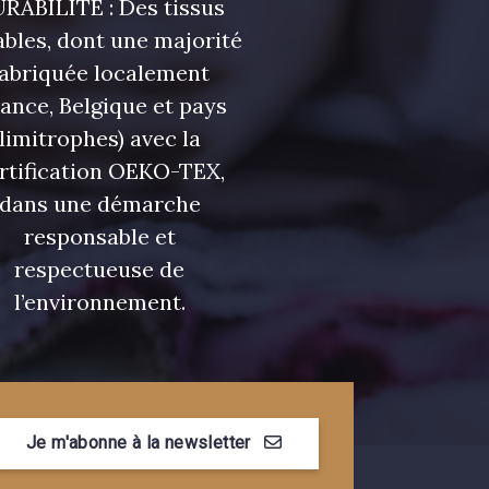
RABILITÉ : Des tissus
bles, dont une majorité
fabriquée localement
rance, Belgique et pays
limitrophes) avec la
rtification OEKO-TEX,
dans une démarche
responsable et
respectueuse de
l’environnement.
Je m'abonne à la newsletter