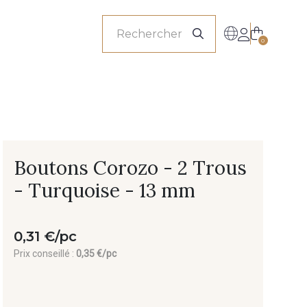
onnels
0
Boutons Corozo - 2 Trous
- Turquoise - 13 mm
0,31 €/pc
Prix conseillé :
0,35 €/pc