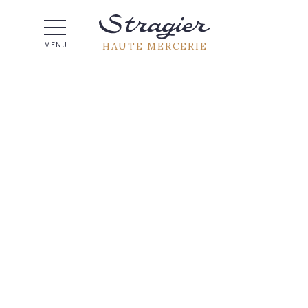
Aide 
HAUTE MERCERIE
MENU