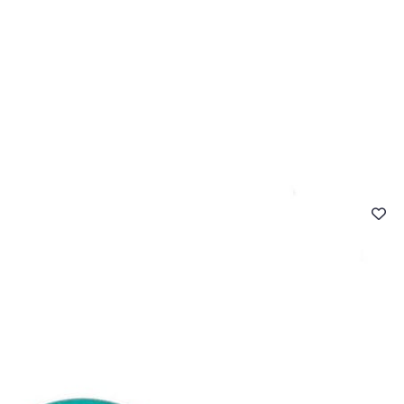
- FAQ
Contact
L'entreprise Stragier
Accès aux professi