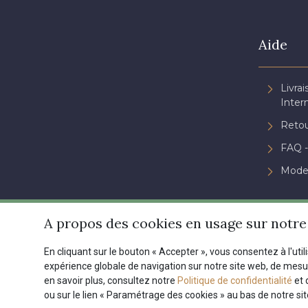
Aide
Livrai
Inter
Retou
FAQ -
Mode
A propos des cookies en usage sur notre 
En cliquant sur le bouton « Accepter », vous consentez à l'util
expérience globale de navigation sur notre site web, de mes
en savoir plus, consultez notre
Politique de confidentialité
et 
Conditions générales de ve
ou sur le lien « Paramétrage des cookies » au bas de notre si