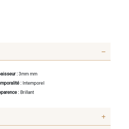
aisseur :
3mm mm
mporalité :
Intemporel
parence :
Brillant