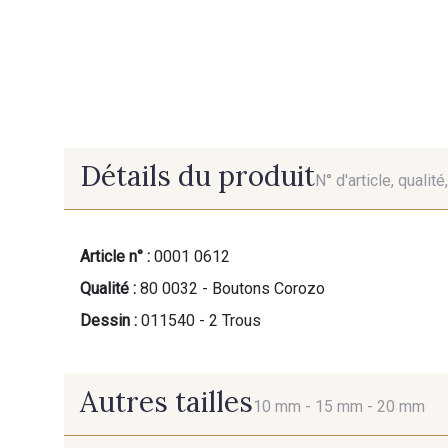
Détails du produit
N° d'article, qualit
Article n° :
0001 0612
Qualité :
80 0032 - Boutons Corozo
Dessin :
011540 - 2 Trous
Autres tailles
10 mm -
15 mm -
20 mm