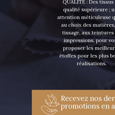
QUALITÉ : Des tissus
qualité supérieure ; 
attention méticuleuse 
au choix des matières,
tissage, aux teintures
impressions, pour vo
proposer les meilleu
étoffes pour les plus be
réalisations.
Recevez nos der
promotions en 