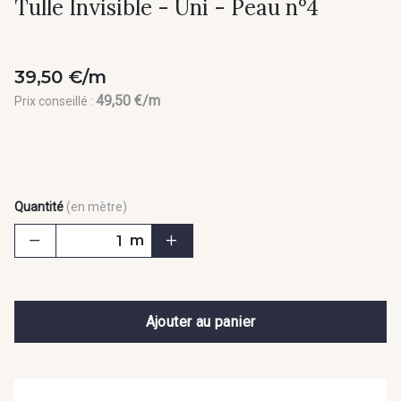
Tulle Invisible - Uni - Peau n°4
39,50 €/m
49,50 €/m
Prix conseillé :
Quantité
(en mètre)
m
Ajouter au panier