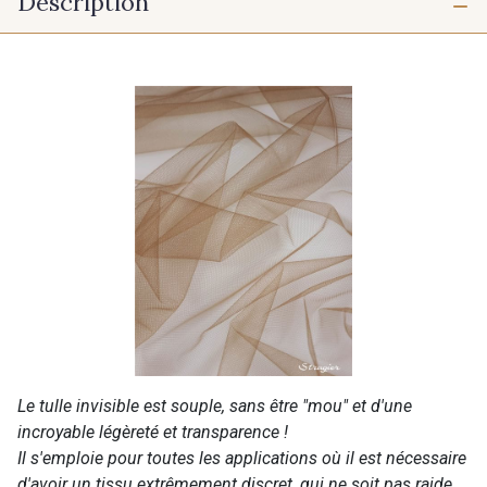
Description
Le tulle invisible est souple, sans être "mou" et d'une
incroyable légèreté et transparence !
Il s'emploie pour toutes les applications où il est nécessaire
d'avoir un tissu extrêmement discret, qui ne soit pas raide,