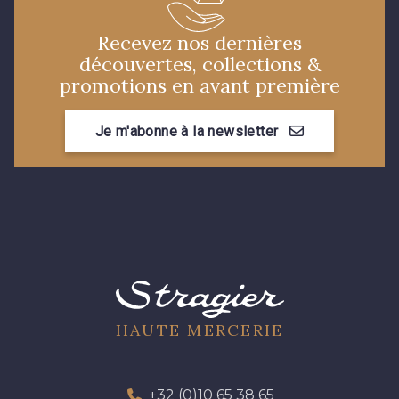
Recevez nos dernières
découvertes, collections &
promotions en avant première
Je m'abonne à la newsletter
HAUTE MERCERIE
+32 (0)10 65 38 65