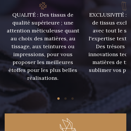
QUALITÉ : Des tissus de
EXCLUSIVITÉ : U
qualité supérieure ; une
de tissus exclu
attention méticuleuse quant
avec tout le sa
au choix des matières, au
l'expertise texti
tissage, aux teintures ou
Des trésors te
impressions, pour vous
innovations tech
proposer les meilleures
matières de tr
étoffes pour les plus belles
sublimer vos pro
réalisations.