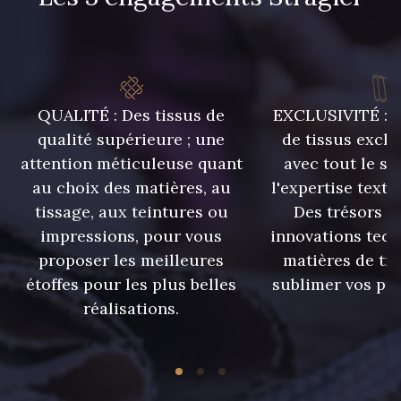
QUALITÉ : Des tissus de
EXCLUSIVITÉ : U
qualité supérieure ; une
de tissus exclu
attention méticuleuse quant
avec tout le sa
au choix des matières, au
l'expertise texti
tissage, aux teintures ou
Des trésors te
impressions, pour vous
innovations tech
proposer les meilleures
matières de tr
étoffes pour les plus belles
sublimer vos pro
réalisations.