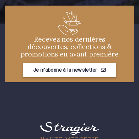
Recevez nos dernières
découvertes, collections &
promotions en avant première
Je m'abonne à la newsletter