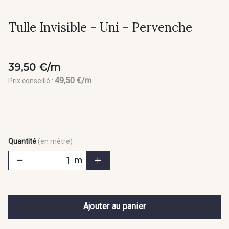
Tulle Invisible - Uni - Pervenche
39,50 €/m
49,50 €/m
Prix conseillé :
Quantité
(en mètre)
m
Ajouter au panier