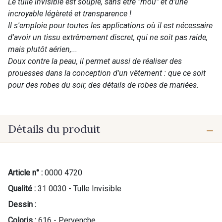
Le tulle invisible est souple, sans être "mou" et d'une
incroyable légèreté et transparence !
Il s'emploie pour toutes les applications où il est nécessaire
d'avoir un tissu extrêmement discret, qui ne soit pas raide,
mais plutôt aérien,...
Doux contre la peau, il permet aussi de réaliser des
prouesses dans la conception d'un vêtement : que ce soit
pour des robes du soir, des détails de robes de mariées.
Détails du produit
Article n° :
0000 4720
Qualité :
31 0030 - Tulle Invisible
Dessin :
Coloris :
616 - Pervenche