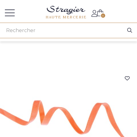
Accès aux professionnels
0
HAUTE MERCERIE