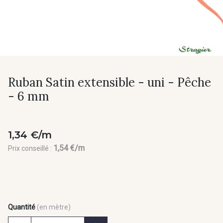
Ruban Satin extensible - uni - Pêche
- 6 mm
1,34 €/m
1,54 €/m
Prix conseillé :
Quantité
(en mètre)