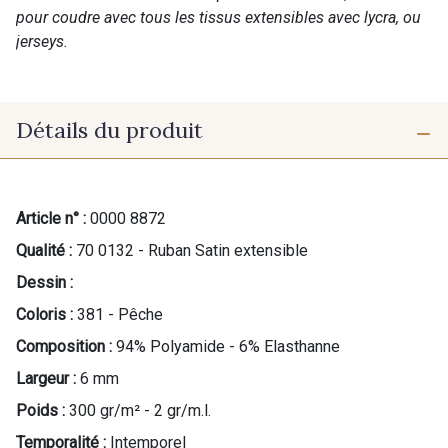
pour coudre avec tous les tissus extensibles avec lycra, ou
jerseys.
Détails du produit
Article n° :
0000 8872
Qualité :
70 0132 - Ruban Satin extensible
Dessin :
Coloris :
381 - Pêche
Composition :
94% Polyamide - 6% Elasthanne
Largeur :
6 mm
Poids :
300 gr/m² - 2 gr/m.l.
Temporalité :
Intemporel