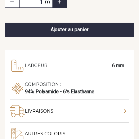
m
Ajouter au panier
6 mm
LARGEUR :
COMPOSITION :
94% Polyamide - 6% Elasthanne
LIVRAISONS
AUTRES COLORIS