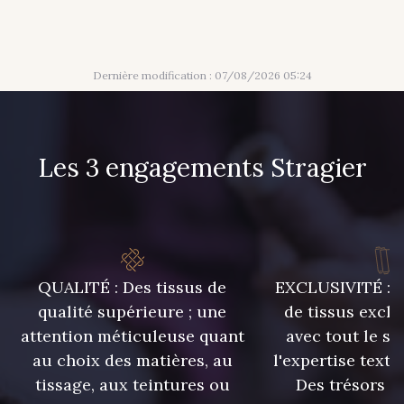
Dernière modification : 07/08/2026 05:24
Les 3 engagements Stragier
QUALITÉ : Des tissus de
EXCLUSIVITÉ : U
qualité supérieure ; une
de tissus exclu
attention méticuleuse quant
avec tout le sa
au choix des matières, au
l'expertise texti
tissage, aux teintures ou
Des trésors te