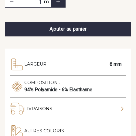
m
Ajouter au panier
6 mm
LARGEUR :
COMPOSITION :
94% Polyamide - 6% Elasthanne
LIVRAISONS
AUTRES COLORIS