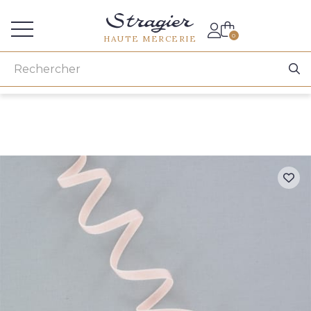
Accès aux professionnels
0
HAUTE MERCERIE