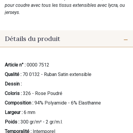
pour coudre avec tous les tissus extensibles avec lycra, ou
jerseys.
Détails du produit
Article n° :
0000 7512
Qualité :
70 0132 - Ruban Satin extensible
Dessin :
Coloris :
326 - Rose Poudré
Composition :
94% Polyamide - 6% Elasthanne
Largeur :
6 mm
Poids :
300 gr/m² - 2 gr/m.l.
Temporalité :
Intemporel