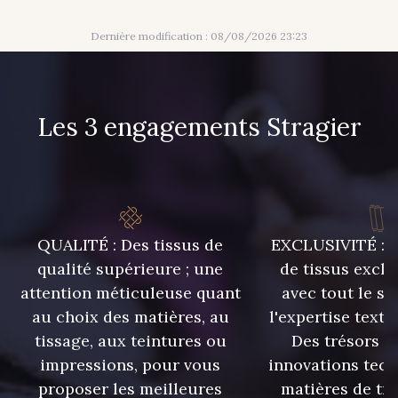
Dernière modification : 08/08/2026 23:23
Les 3 engagements Stragier
QUALITÉ : Des tissus de
EXCLUSIVITÉ : U
qualité supérieure ; une
de tissus exclu
attention méticuleuse quant
avec tout le sa
au choix des matières, au
l'expertise texti
tissage, aux teintures ou
Des trésors te
impressions, pour vous
innovations tech
proposer les meilleures
matières de tr