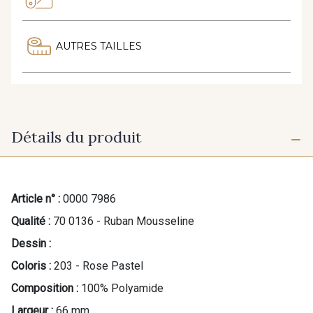
AUTRES TAILLES
Détails du produit
Article n° :
0000 7986
Qualité :
70 0136 - Ruban Mousseline
Dessin :
Coloris :
203 - Rose Pastel
Composition :
100% Polyamide
Largeur :
66 mm