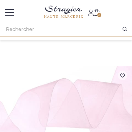
Accès aux professionnels
0
HAUTE MERCERIE