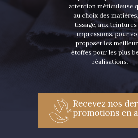
attention méticuleuse 
au choix des matières,
tissage, aux teintures
impressions, pour vo
proposer les meilleu
étoffes pour les plus be
réalisations.
Recevez nos der
promotions en 