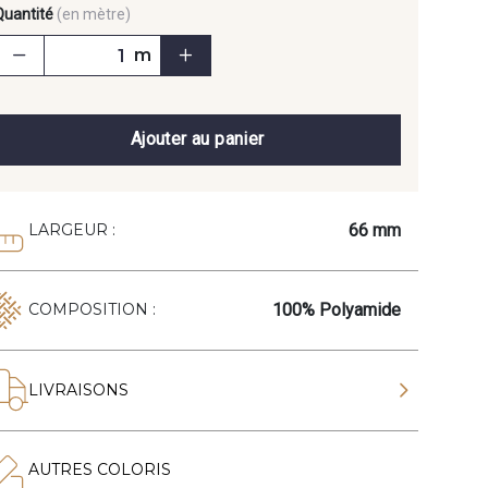
Quantité
(en mètre)
m
Ajouter au panier
66 mm
LARGEUR :
100% Polyamide
COMPOSITION :
LIVRAISONS
AUTRES COLORIS