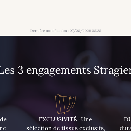
Dernière modification : 07/08/2026 08:28
Les 3 engagements Stragie
 de
EXCLUSIVITÉ : Une
DU
une
sélection de tissus exclusifs,
dura