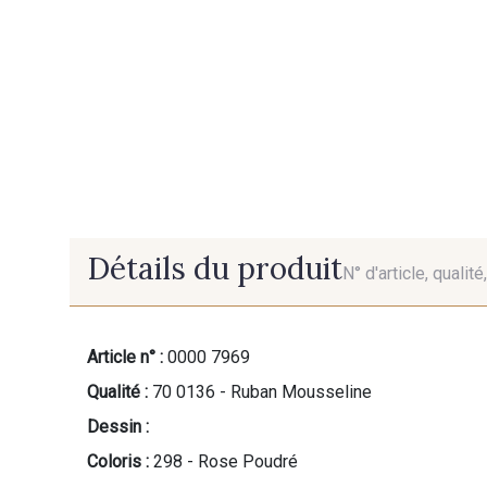
Détails du produit
N° d'article, qualit
Article n° :
0000 7969
Qualité :
70 0136 - Ruban Mousseline
Dessin :
Coloris :
298 - Rose Poudré