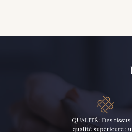
QUALITÉ : Des tissus
qualité supérieure ; 