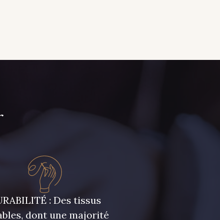
r
RABILITÉ : Des tissus
bles, dont une majorité