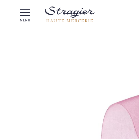
Aide 
HAUTE MERCERIE
MENU