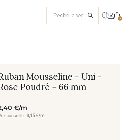
onnels
0
Ruban Mousseline - Uni -
Rose Poudré - 66 mm
2,40 €/m
rix conseillé :
3,15 €/m