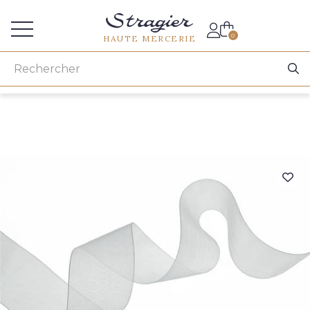
Accès aux professionnels
0
HAUTE MERCERIE