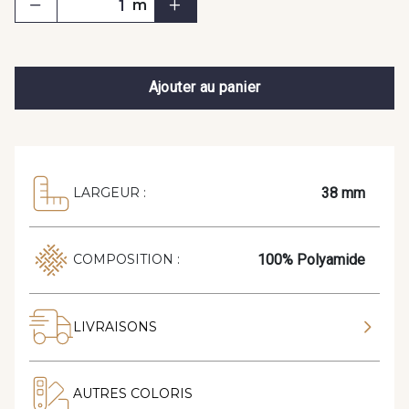
m
Ajouter au panier
38 mm
LARGEUR :
100% Polyamide
COMPOSITION :
LIVRAISONS
AUTRES COLORIS