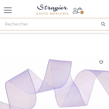
Accès aux professionnels
0
HAUTE MERCERIE