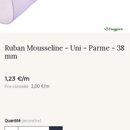
Ruban Mousseline - Uni - Parme - 38
mm
1,23 €/m
2,00 €/m
Prix conseillé :
Quantité
(en mètre)