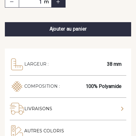
m
Ajouter au panier
38 mm
LARGEUR :
100% Polyamide
COMPOSITION :
LIVRAISONS
AUTRES COLORIS