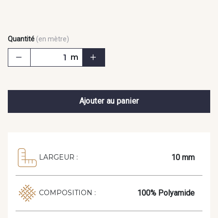
Quantité
(en mètre)
m
Ajouter au panier
10 mm
LARGEUR :
100% Polyamide
COMPOSITION :