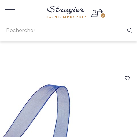
Accès aux professionnels
0
HAUTE MERCERIE