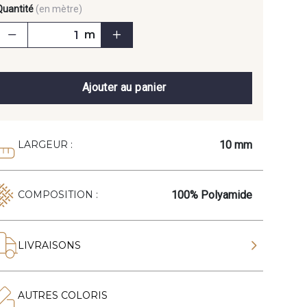
Quantité
(en mètre)
m
Ajouter au panier
10 mm
LARGEUR :
100% Polyamide
COMPOSITION :
LIVRAISONS
AUTRES COLORIS