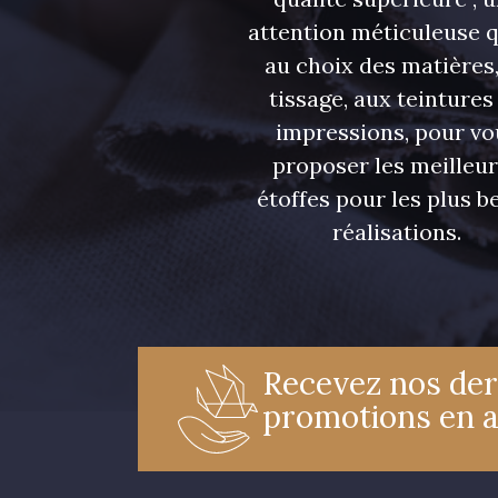
attention méticuleuse 
au choix des matières,
tissage, aux teintures
impressions, pour vo
proposer les meilleu
étoffes pour les plus be
réalisations.
Recevez nos der
promotions en 