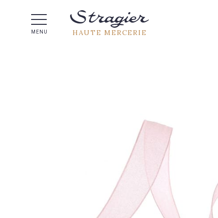
Aide 
HAUTE MERCERIE
MENU