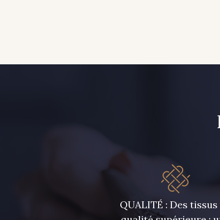
QUALITÉ : Des tissus
qualité supérieure ; 