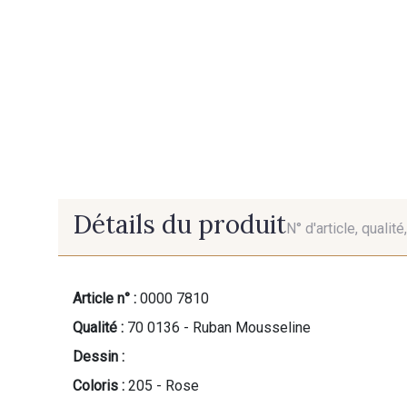
Détails du produit
N° d'article, qualit
Article n° :
0000 7810
Qualité :
70 0136 - Ruban Mousseline
Dessin :
Coloris :
205 - Rose