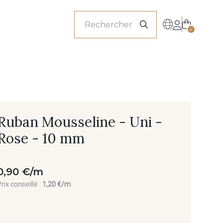
onnels
0
Ruban Mousseline - Uni -
Rose - 10 mm
0,90 €/m
rix conseillé :
1,20 €/m