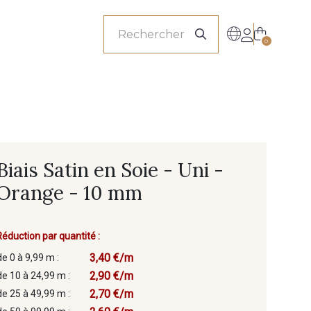
onnels
0
Biais Satin en Soie - Uni -
Orange - 10 mm
Réduction par quantité :
3,40 €/m
de 0 à 9,99 m :
2,90 €/m
de 10 à 24,99 m :
2,70 €/m
de 25 à 49,99 m :