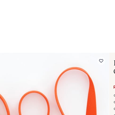
- FAQ
Contact
L'entreprise Stragier
Accès aux professi