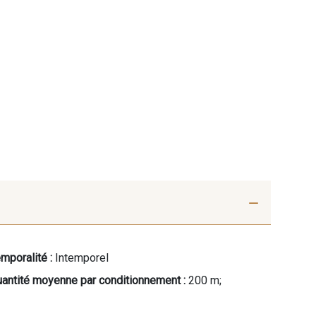
mporalité :
Intemporel
antité moyenne par conditionnement :
200 m;