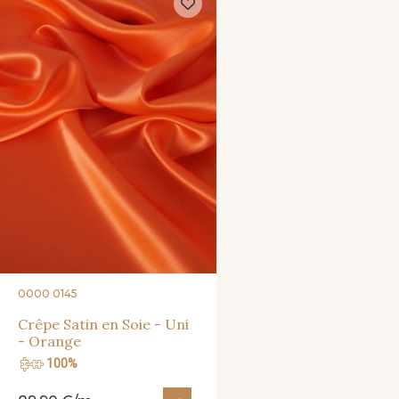
0000 0145
Crêpe Satin en Soie - Uni
- Orange
100%