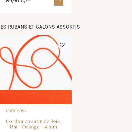
89,90 €/m
LES RUBANS ET GALONS ASSORTIS
0000 6052
Cordon en satin de Soie
- Uni - Orange - 4 mm