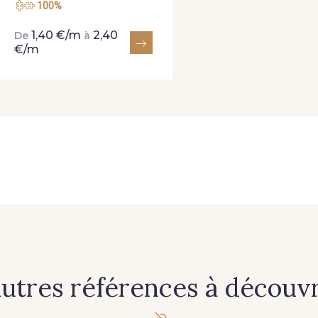
100%
1,40 €/m
2,40
De
à
€/m
autres références à découvri