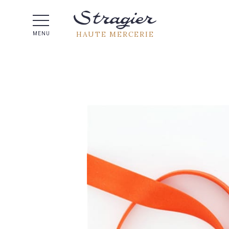
Aide 
HAUTE MERCERIE
MENU