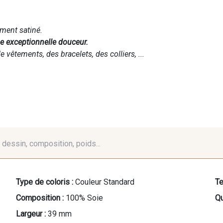
ement satiné.
ne exceptionnelle douceur.
e vêtements, des bracelets, des colliers, ...
é, dessin, composition, poids...
Type de coloris :
Couleur Standard
Te
Composition :
100% Soie
Qu
Largeur :
39 mm