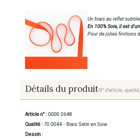
Un biais au reflet subtil
En 100% Soie, il est d'u
Pour de jolies finitions d
Détails du produit
N° d'article, qualit
Article n° :
0000 2648
Qualité :
70 0044 - Biais Satin en Soie
Dessin :