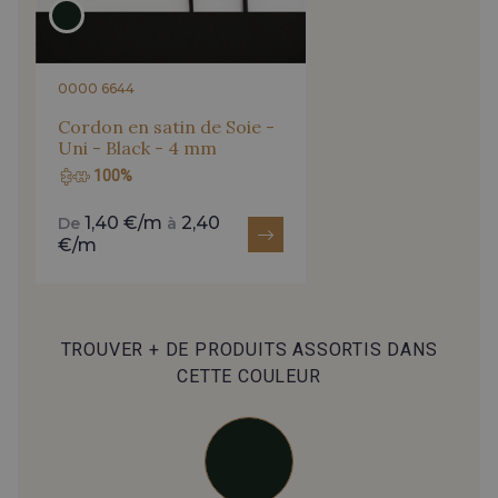
0000 6644
Cordon en satin de Soie -
Uni - Black - 4 mm
100%
1,40 €/m
2,40
De
à
€/m
TROUVER + DE PRODUITS ASSORTIS DANS
CETTE COULEUR