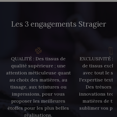
Les 3 engagements Stragier
QUALITÉ : Des tissus de
EXCLUSIVITÉ : U
qualité supérieure ; une
de tissus exclu
attention méticuleuse quant
avec tout le sa
au choix des matières, au
l'expertise texti
tissage, aux teintures ou
Des trésors te
impressions, pour vous
innovations tech
proposer les meilleures
matières de tr
étoffes pour les plus belles
sublimer vos pro
réalisations.