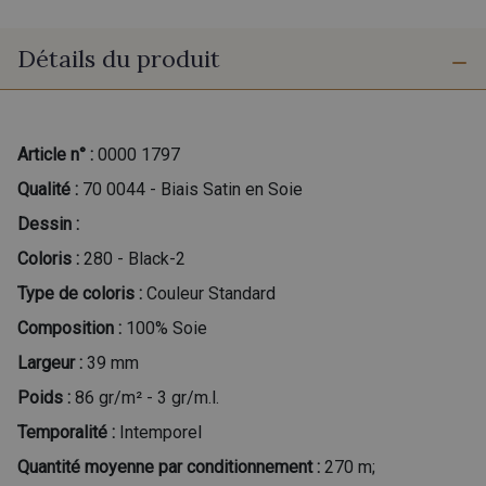
Détails du produit
Article n° :
0000 1797
Qualité :
70 0044 - Biais Satin en Soie
Dessin :
Coloris :
280 - Black-2
Type de coloris :
Couleur Standard
Composition :
100% Soie
Largeur :
39 mm
Poids :
86 gr/m² - 3 gr/m.l.
Temporalité :
Intemporel
Quantité moyenne par conditionnement :
270 m;