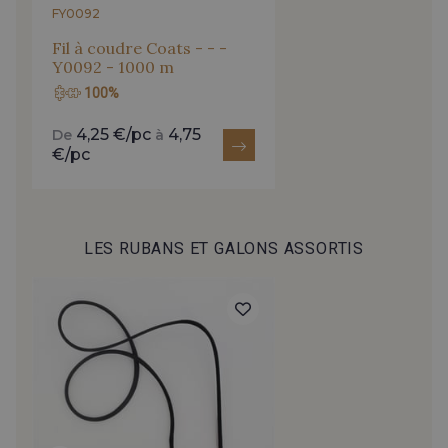
FY0092
Fil à coudre Coats - - -
Y0092 - 1000 m
100%
4,25 €/pc
4,75
De
à
€/pc
LES RUBANS ET GALONS ASSORTIS