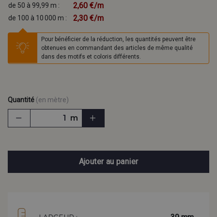
2,60 €/m
de 50 à 99,99 m :
2,30 €/m
de 100 à 10 000 m :
Pour bénéficier de la réduction, les quantités peuvent être
obtenues en commandant des articles de même qualité
dans des motifs et coloris différents.
Quantité
(en mètre)
m
Ajouter au panier