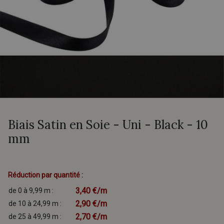
Biais Satin en Soie - Uni - Black - 10
mm
Réduction par quantité :
3,40 €/m
de 0 à 9,99 m :
2,90 €/m
de 10 à 24,99 m :
2,70 €/m
de 25 à 49,99 m :