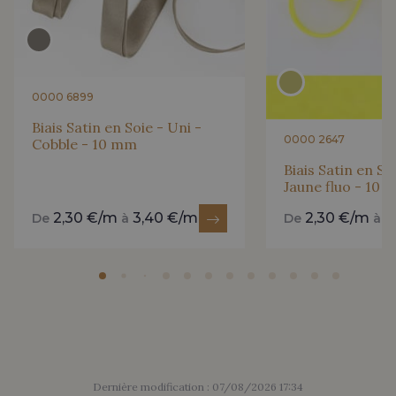
0000 6899
Biais Satin en Soie - Uni -
0000 2647
Cobble - 10 mm
Biais Satin en So
Jaune fluo - 10
2,30 €/m
3,40 €/m
2,30 €/m
3
De
à
De
à
Dernière modification : 07/08/2026 17:34