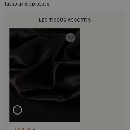
l'assortiment proposé.
250 - Nut-2
270 - Aubergine-2
LES TISSUS ASSORTIS
0000 0014