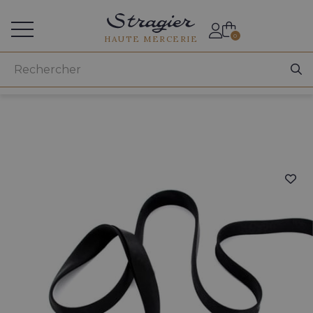
Accès aux professionnels
0
HAUTE MERCERIE