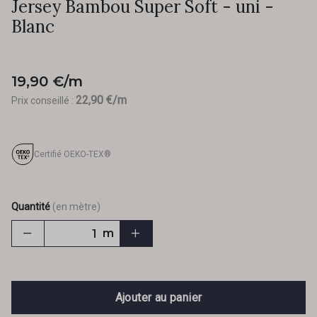
Jersey Bambou Super Soft - uni -
Blanc
19,90 €/m
22,90 €/m
Prix conseillé :
Certifié OEKO-TEX®
Quantité
(en mètre)
m
Ajouter au panier