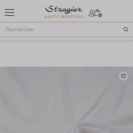
Accès aux professionnels
0
HAUTE MERCERIE