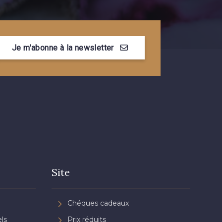
Je m'abonne à la newsletter
Site
Chéques cadeaux
ls
Prix réduits