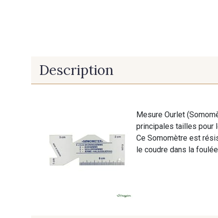
Description
Mesure Ourlet (Somomètr
principales tailles pour 
Ce Somomètre est résist
le coudre dans la foulée