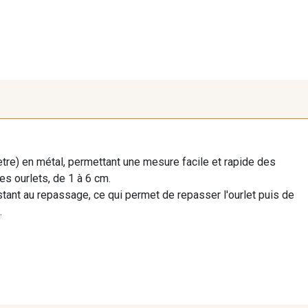
e) en métal, permettant une mesure facile et rapide des
les ourlets, de 1 à 6 cm.
ant au repassage, ce qui permet de repasser l'ourlet puis de
.