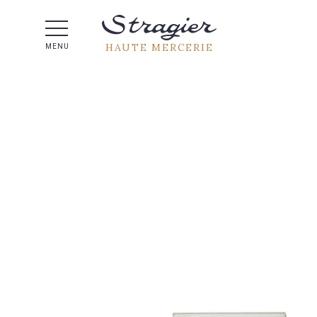
Aide 
HAUTE MERCERIE
MENU