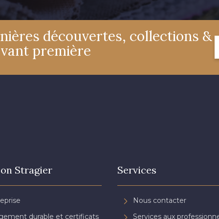
nières découvertes, collections &
avant première
on Stragier
Services
reprise
Nous contacter
ement durable et certificats
Services aux professionne