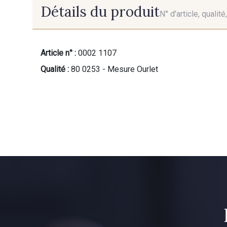
Détails du produit
N° d'article, qualit
Article n° :
0002 1107
Qualité :
80 0253 - Mesure Ourlet