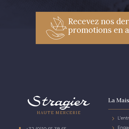
Recevez nos der
promotions en 
La Mais
HAUTE MERCERIE
L’ent
Engag