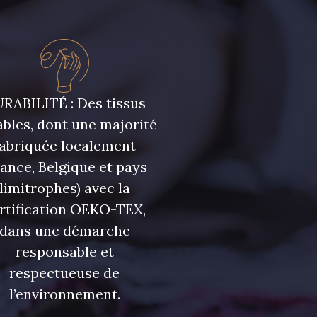
RABILITÉ : Des tissus
bles, dont une majorité
fabriquée localement
rance, Belgique et pays
limitrophes) avec la
rtification OEKO-TEX,
dans une démarche
responsable et
respectueuse de
l’environnement.