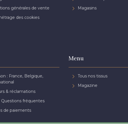
tions générales de vente
Magasins
étrage des cookies
Menu
son : France, Belgique,
Tous nos tissus
national
Magazine
rs & réclamations
 Questions fréquentes
s de paiements