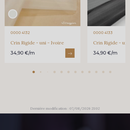
0000 4132
0000 4133
Crin Rigide - uni - Ivoire
Crin Rigide - uni
34,90 €/m
34,90 €/m
Dernière modification : 07/08/2026 21:02