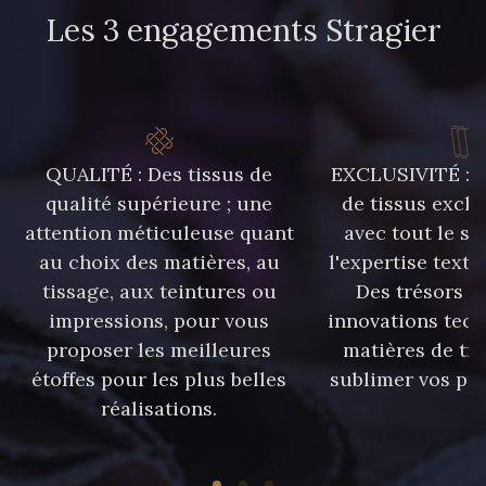
Les 3 engagements Stragier
QUALITÉ : Des tissus de
EXCLUSIVITÉ : U
qualité supérieure ; une
de tissus exclu
attention méticuleuse quant
avec tout le sa
au choix des matières, au
l'expertise texti
tissage, aux teintures ou
Des trésors te
impressions, pour vous
innovations tech
proposer les meilleures
matières de tr
étoffes pour les plus belles
sublimer vos pro
réalisations.