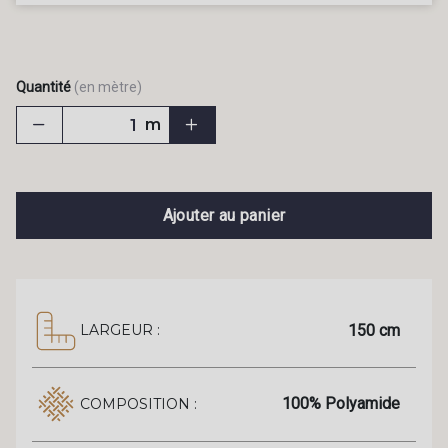
Quantité
(en mètre)
m
Ajouter au panier
150 cm
LARGEUR :
100% Polyamide
COMPOSITION :