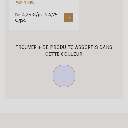
100%
4,25 €/pc
4,75
De
à
€/pc
TROUVER + DE PRODUITS ASSORTIS DANS
CETTE COULEUR