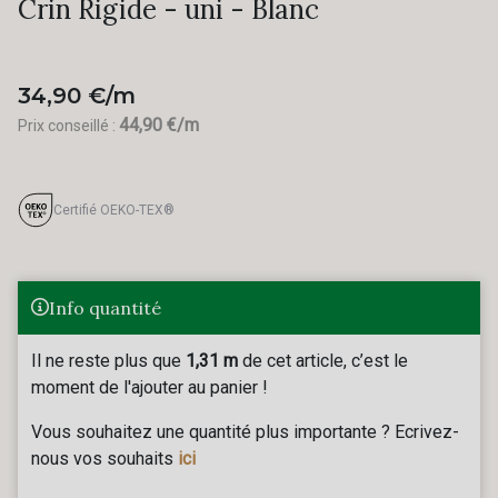
Crin Rigide - uni - Blanc
34,90 €/m
44,90 €/m
Prix conseillé :
Certifié OEKO-TEX®
Info quantité
Il ne reste plus que
1,31 m
de cet article, c’est le
moment de l'ajouter au panier !
Vous souhaitez une quantité plus importante ? Ecrivez-
nous vos souhaits
ici