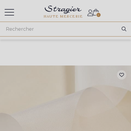
Accès aux professionnels
0
HAUTE MERCERIE