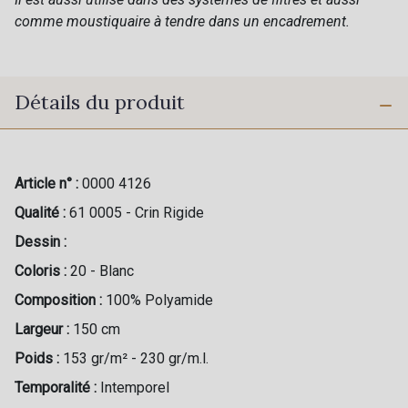
comme moustiquaire à tendre dans un encadrement.
Détails du produit
Article n° :
0000 4126
Qualité :
61 0005 - Crin Rigide
Dessin :
Coloris :
20 - Blanc
Composition :
100% Polyamide
Largeur :
150 cm
Poids :
153 gr/m² - 230 gr/m.l.
Temporalité :
Intemporel