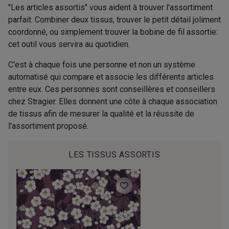
BI-A - Glycine
B19 - Hibiscus
"Les articles assortis" vous aident à trouver l'assortiment
PROMO
parfait. Combiner deux tissus, trouver le petit détail joliment
coordonné, ou simplement trouver la bobine de fil assortie:
E20 - E20
cet outil vous servira au quotidien.
C'est à chaque fois une personne et non un système
automatisé qui compare et associe les différents articles
entre eux. Ces personnes sont conseillères et conseillers
chez Stragier. Elles donnent une côte à chaque association
de tissus afin de mesurer la qualité et la réussite de
l'assortiment proposé.
LES TISSUS ASSORTIS