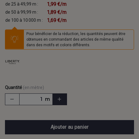
1,99 €/m
de 25 à 49,99 m :
1,89 €/m
de 50 à 99,99 m :
1,69 €/m
de 100 à 10 000 m :
Pour bénéficier de la réduction, les quantités peuvent être
obtenues en commandant des articles de même qualité
dans des motifs et coloris différents.
Quantité
(en mètre)
m
Ajouter au panier