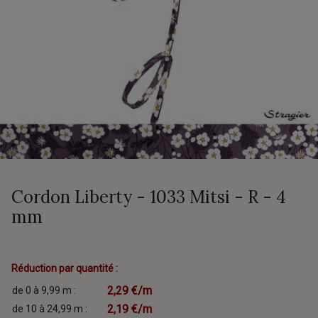
Cordon Liberty - 1033 Mitsi - R - 4
mm
Réduction par quantité :
2,29 €/m
de 0 à 9,99 m :
2,19 €/m
de 10 à 24,99 m :