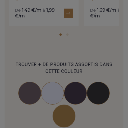
1,49 €/m
1,99
1,69 €/m
2,
De
à
De
à
€/m
€/m
TROUVER + DE PRODUITS ASSORTIS DANS
CETTE COULEUR