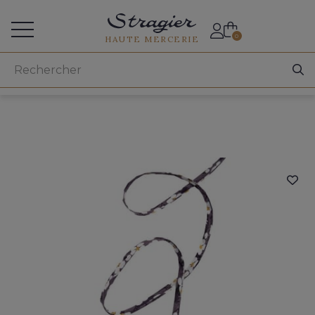
Accès aux professionnels
0
HAUTE MERCERIE