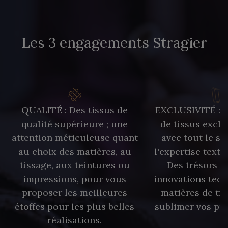
Les 3 engagements Stragier
QUALITÉ : Des tissus de
EXCLUSIVITÉ : U
qualité supérieure ; une
de tissus exclu
attention méticuleuse quant
avec tout le sa
au choix des matières, au
l'expertise texti
tissage, aux teintures ou
Des trésors te
impressions, pour vous
innovations tech
proposer les meilleures
matières de tr
étoffes pour les plus belles
sublimer vos pro
réalisations.