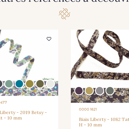
8477
0000 1621
 Liberty - 2019 Betsy -
it - 10 mm
Biais Liberty - 1082 T
H - 10 mm