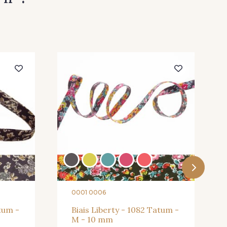
0001 0006
atum -
Biais Liberty - 1082 Tatum -
M - 10 mm