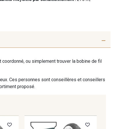
ent coordonné, ou simplement trouver la bobine de fil
 eux. Ces personnes sont conseillères et conseillers
sortiment proposé.
F03912