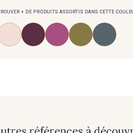
TROUVER + DE PRODUITS ASSORTIS DANS CETTE COULE
autres références à découvri