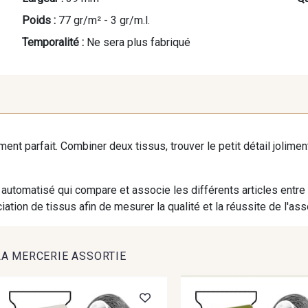
Poids :
77 gr/m² - 3 gr/m.l.
Temporalité :
Ne sera plus fabriqué
iment parfait. Combiner deux tissus, trouver le petit détail jolim
automatisé qui compare et associe les différents articles entre
ation de tissus afin de mesurer la qualité et la réussite de l'as
LA MERCERIE ASSORTIE