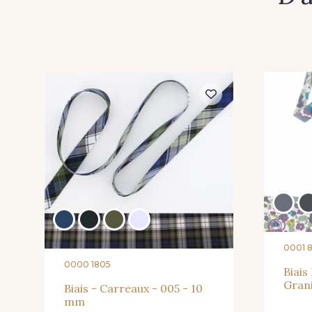
0001 
0000 1805
Biais
Gran
Biais - Carreaux - 005 - 10
mm