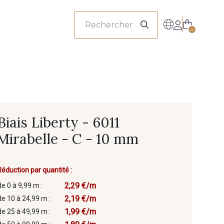
onnels
0
Biais Liberty - 6011
Mirabelle - C - 10 mm
Réduction par quantité :
2,29 €/m
de 0 à 9,99 m :
2,19 €/m
de 10 à 24,99 m :
1,99 €/m
de 25 à 49,99 m :