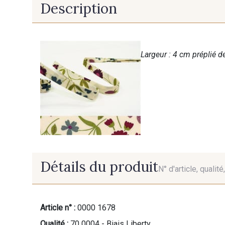
Description
Largeur : 4 cm préplié de
Détails du produit
N° d'article, qualit
Article n° :
0000 1678
Qualité :
70 0004 - Biais Liberty