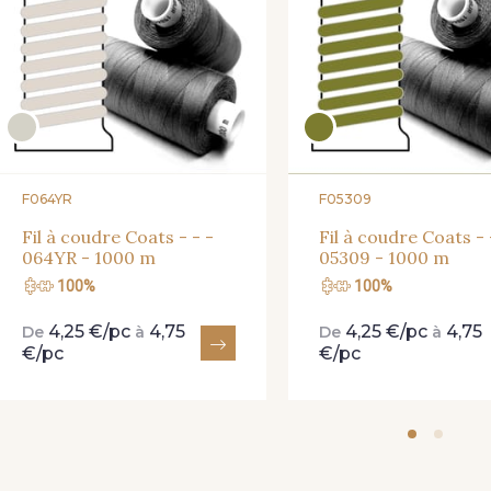
F064YR
F05309
Fil à coudre Coats - - -
Fil à coudre Coats - 
064YR - 1000 m
05309 - 1000 m
100%
100%
4,25 €/pc
4,75
4,25 €/pc
4,75
De
à
De
à
€/pc
€/pc