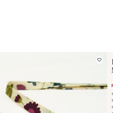
- FAQ
Contact
L'entreprise Stragier
Accès aux professi