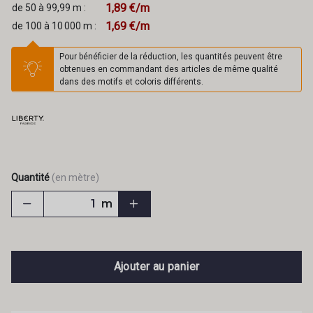
1,89 €/m
de 50 à 99,99 m :
1,69 €/m
de 100 à 10 000 m :
Pour bénéficier de la réduction, les quantités peuvent être
obtenues en commandant des articles de même qualité
dans des motifs et coloris différents.
Quantité
(en mètre)
m
Ajouter au panier