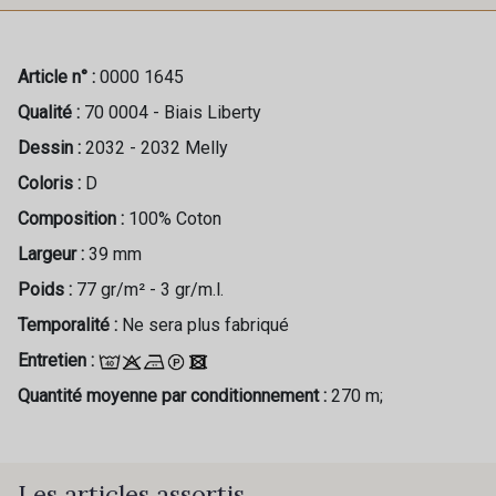
Article n° :
0000 1645
Qualité :
70 0004 - Biais Liberty
Dessin :
2032 - 2032 Melly
Coloris :
D
Composition :
100% Coton
Largeur :
39 mm
Poids :
77 gr/m² - 3 gr/m.l.
Temporalité :
Ne sera plus fabriqué
Entretien :
Quantité moyenne par conditionnement :
270 m;
Les articles assortis