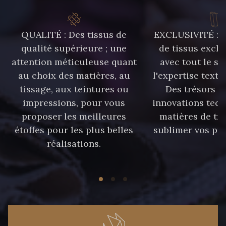
QUALITÉ : Des tissus de
EXCLUSIVITÉ : U
qualité supérieure ; une
de tissus exclu
attention méticuleuse quant
avec tout le sa
au choix des matières, au
l'expertise texti
tissage, aux teintures ou
Des trésors te
impressions, pour vous
innovations tech
proposer les meilleures
matières de tr
étoffes pour les plus belles
sublimer vos pro
réalisations.