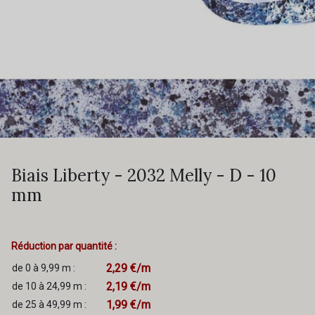
Biais Liberty - 2032 Melly - D - 10
mm
Réduction par quantité :
2,29 €/m
de 0 à 9,99 m :
2,19 €/m
de 10 à 24,99 m :
1,99 €/m
de 25 à 49,99 m :