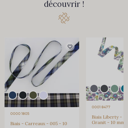
découvrir !
0001 8477
0000 1805
Biais Liberty - 2
Granit - 10 mm
Biais - Carreaux - 005 - 10