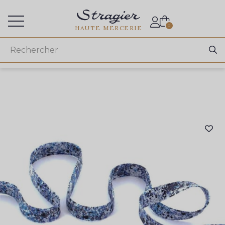
Accès aux professionnels
0
HAUTE MERCERIE