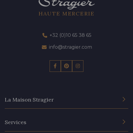
HAUTE MERCERIE
+32 (0)10 65 38 65
info@stragier.com
La Maison Stragier
L’entreprise
Services
Engagement durable et certificats