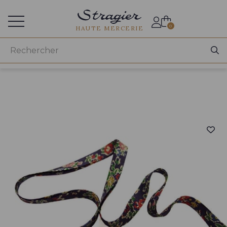
Accès aux professionnels
0
HAUTE MERCERIE