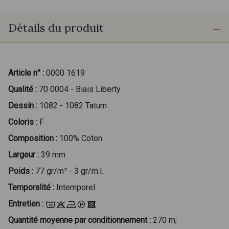
Détails du produit
Article n° :
0000 1619
Qualité :
70 0004 - Biais Liberty
Dessin :
1082 - 1082 Tatum
Coloris :
F
Composition :
100% Coton
Largeur :
39 mm
Poids :
77 gr/m² - 3 gr/m.l.
Temporalité :
Intemporel
Entretien :
Quantité moyenne par conditionnement :
270 m;