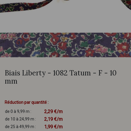
Biais Liberty - 1082 Tatum - F - 10
mm
Réduction par quantité :
2,29 €/m
de 0 à 9,99 m :
2,19 €/m
de 10 à 24,99 m :
1,99 €/m
de 25 à 49,99 m :