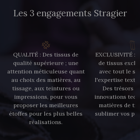
Les 3 engagements Stragier
QUALITÉ : Des tissus de
EXCLUSIVITÉ : U
qualité supérieure ; une
de tissus exclu
attention méticuleuse quant
avec tout le sa
au choix des matières, au
l'expertise texti
tissage, aux teintures ou
Des trésors te
impressions, pour vous
innovations tech
proposer les meilleures
matières de tr
étoffes pour les plus belles
sublimer vos pro
réalisations.