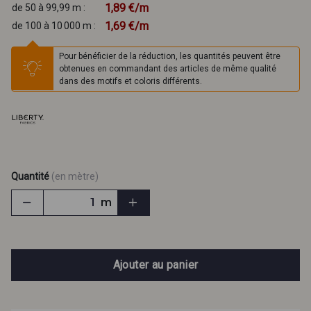
1,89 €/m
de 50 à 99,99 m :
1,69 €/m
de 100 à 10 000 m :
Pour bénéficier de la réduction, les quantités peuvent être
obtenues en commandant des articles de même qualité
dans des motifs et coloris différents.
Quantité
(en mètre)
m
Ajouter au panier