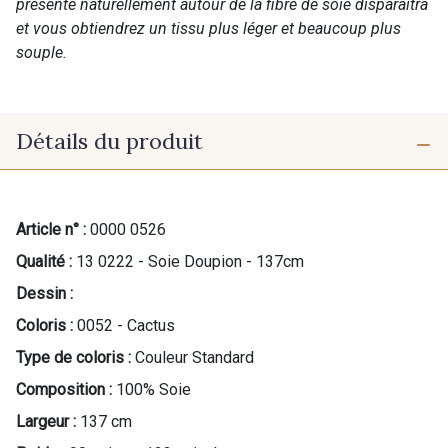
présente naturellement autour de la fibre de soie disparaîtra
et vous obtiendrez un tissu plus léger et beaucoup plus
souple.
Détails du produit
Article n° :
0000 0526
Qualité :
13 0222 - Soie Doupion - 137cm
Dessin :
Coloris :
0052 - Cactus
Type de coloris :
Couleur Standard
Composition :
100% Soie
Largeur :
137 cm