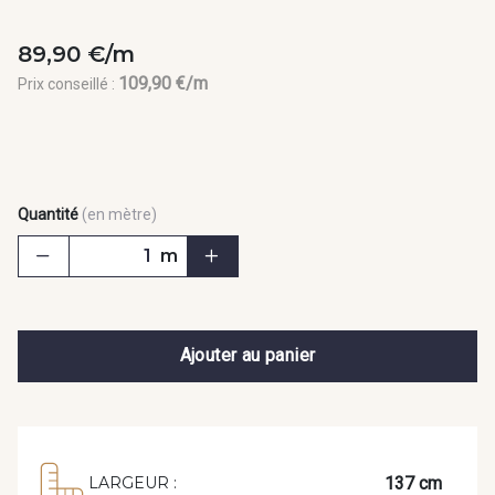
89,90 €/m
109,90 €/m
Prix conseillé :
Quantité
(en mètre)
m
Ajouter au panier
137 cm
LARGEUR :