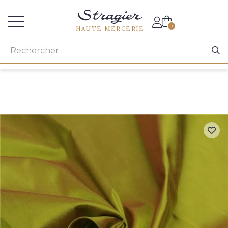
Accès aux professionnels
0
HAUTE MERCERIE