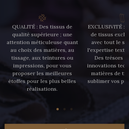
QUALITÉ : Des tissus de
EXCLUSIVITÉ : U
qualité supérieure ; une
de tissus exclu
attention méticuleuse quant
avec tout le sa
au choix des matières, au
l'expertise texti
tissage, aux teintures ou
Des trésors te
impressions, pour vous
innovations tech
proposer les meilleures
matières de tr
étoffes pour les plus belles
sublimer vos pro
réalisations.