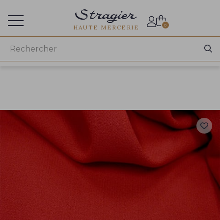
Accès aux professionnels
0
HAUTE MERCERIE