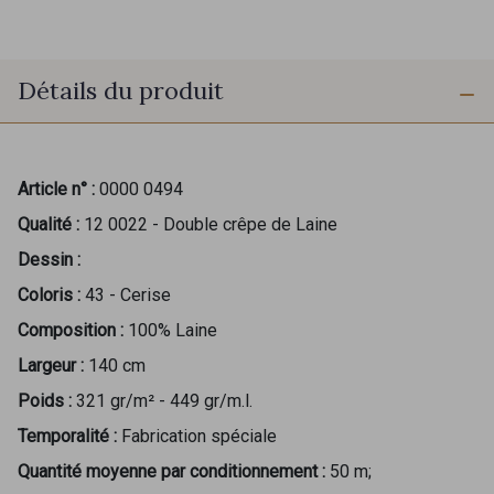
Détails du produit
Article n° :
0000 0494
Qualité :
12 0022 - Double crêpe de Laine
Dessin :
Coloris :
43 - Cerise
Composition :
100% Laine
Largeur :
140 cm
Poids :
321 gr/m² - 449 gr/m.l.
Temporalité :
Fabrication spéciale
Quantité moyenne par conditionnement :
50 m;