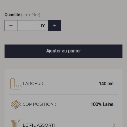
Quantité
(en mètre)
m
Ajouter au panier
140 cm
LARGEUR :
100% Laine
COMPOSITION :
LE FIL ASSORTI