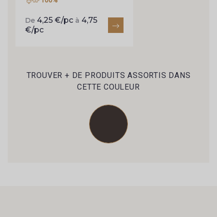
4,25 €/pc
4,75
De
à
€/pc
TROUVER + DE PRODUITS ASSORTIS DANS
CETTE COULEUR