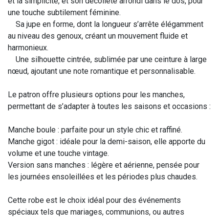
et la simplicité, et son décolleté arrondi dans le dos, pour
une touche subtilement féminine.
Sa jupe en forme, dont la longueur s’arrête élégamment
au niveau des genoux, créant un mouvement fluide et
harmonieux.
Une silhouette cintrée, sublimée par une ceinture à large
nœud, ajoutant une note romantique et personnalisable.
Le patron offre plusieurs options pour les manches,
permettant de s’adapter à toutes les saisons et occasions :
Manche boule : parfaite pour un style chic et raffiné.
Manche gigot : idéale pour la demi-saison, elle apporte du
volume et une touche vintage.
Version sans manches : légère et aérienne, pensée pour
les journées ensoleillées et les périodes plus chaudes.
Cette robe est le choix idéal pour des événements
spéciaux tels que mariages, communions, ou autres