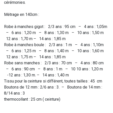
cérémonies.
Métrage en 140cm :
Robe à manches gigot : 2/3 ans : 95 cm – 4 ans : 1,05m
– 6 ans : 1,20 m – 8 ans : 1,30 m – 10 ans : 1,50 m
12 ans : 1,70 m – 14 ans : 1,85 m
Robe à manches boule : 2/3 ans : 1 m – 4 ans : 1,10m
– 6 ans : 1,25 m – 8 ans : 1,40 m – 10 ans : 1,60 m
12 ans : 1,75 m – 14 ans : 1,85 m
Robe sans manches : 2/3 ans : 70 cm – 4 ans : 80 cm
– 6 ans : 90 cm – 8 ans : 1 m – 10 10 ans : 1,20 m
-12 ans : 1,30 m. – 14 ans : 1,40 m
Tissu pour la ceinture si différent, toutes tailles : 45 cm
Boutons de 12 mm : 2/6 ans : 3. – Boutons de 14 mm :
8/14 ans : 3
thermocollant : 25 cm ( ceinture)