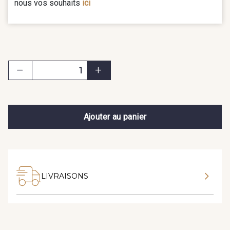
nous vos souhaits
ici
Ajouter au panier
LIVRAISONS