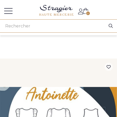
Accès aux professionnels
0
HAUTE MERCERIE