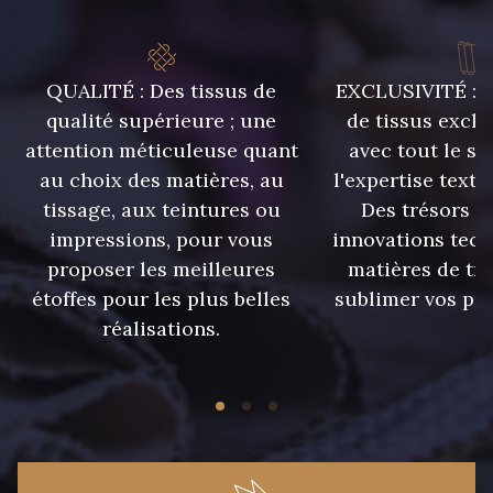
QUALITÉ : Des tissus de
EXCLUSIVITÉ : U
qualité supérieure ; une
de tissus exclu
attention méticuleuse quant
avec tout le sa
au choix des matières, au
l'expertise texti
tissage, aux teintures ou
Des trésors te
impressions, pour vous
innovations tech
proposer les meilleures
matières de tr
étoffes pour les plus belles
sublimer vos pro
réalisations.