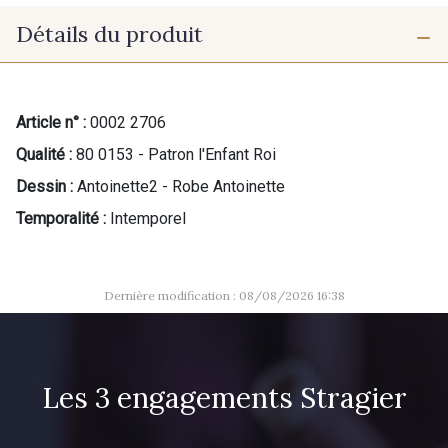
Détails du produit
Article n° :
0002 2706
Qualité :
80 0153 - Patron l'Enfant Roi
Dessin :
Antoinette2 - Robe Antoinette
Temporalité :
Intemporel
Dernière modification : 08/08/2026 16:38
Les 3 engagements Stragier