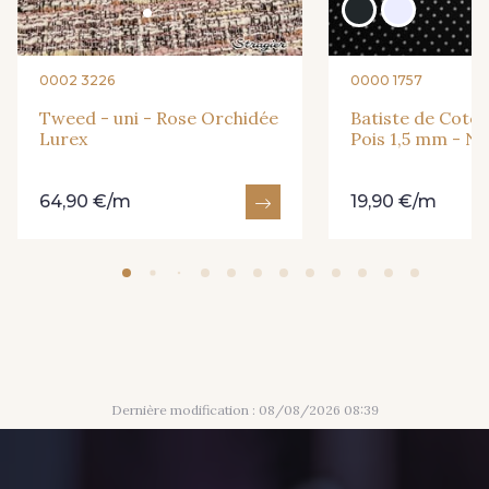
0002 3226
0000 1757
Tweed - uni - Rose Orchidée
Batiste de Coton
Lurex
Pois 1,5 mm - No
64,90 €/m
19,90 €/m
Dernière modification : 08/08/2026 08:39