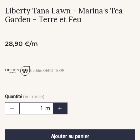
Liberty Tana Lawn - Marina's Tea
Garden - Terre et Feu
28,90 €/m
Certifié OEKO-TEX®
Quantité
(en mètre)
m
Ajouter au panier