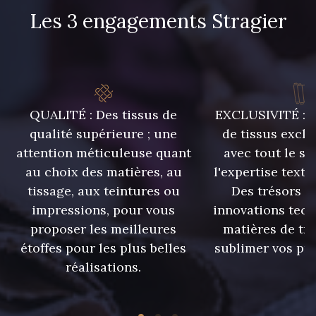
Les 3 engagements Stragier
QUALITÉ : Des tissus de
EXCLUSIVITÉ : U
qualité supérieure ; une
de tissus exclu
attention méticuleuse quant
avec tout le sa
au choix des matières, au
l'expertise texti
tissage, aux teintures ou
Des trésors te
impressions, pour vous
innovations tech
proposer les meilleures
matières de tr
étoffes pour les plus belles
sublimer vos pro
réalisations.