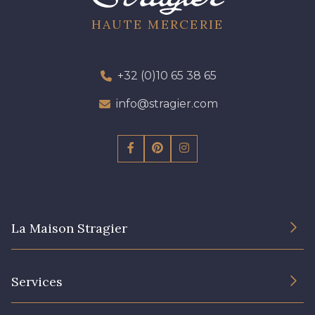
HAUTE MERCERIE
+32 (0)10 65 38 65
info@stragier.com
La Maison Stragier
L’entreprise
Services
Engagement durable et certificats