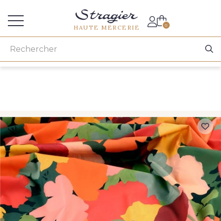
Accès aux professionnels
0
HAUTE MERCERIE