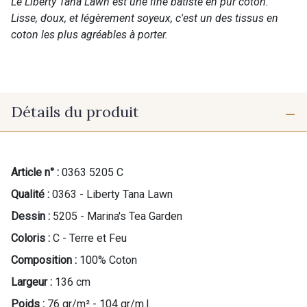
Le Liberty Tana Lawn est une fine batiste en pur coton.
Lisse, doux, et légèrement soyeux, c'est un des tissus en
coton les plus agréables à porter.
Détails du produit
Article n° :
0363 5205 C
Qualité :
0363 - Liberty Tana Lawn
Dessin :
5205 - Marina's Tea Garden
Coloris :
C - Terre et Feu
Composition :
100% Coton
Largeur :
136 cm
Poids :
76 gr/m² - 104 gr/m.l.