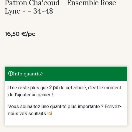
Patron Cha'coud - Ensemble Rose-
Lyne - - 34-48
16,50 €/pc
Info quantité
Il ne reste plus que
2 pc
de cet article, c’est le moment
de l'ajouter au panier !
Vous souhaitez une quantité plus importante ? Ecrivez-
nous vos souhaits
ici