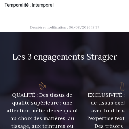
Temporalité :
Intemporel
Dernière modification : 06/08/2026 18:37
Les 3 engagements Stragier
QUALITÉ : Des tissus de
EXCLUSIVITÉ : U
qualité supérieure ; une
de tissus exclu
attention méticuleuse quant
avec tout le sa
au choix des matières, au
l'expertise texti
tissage, aux teintures ou
Des trésors te