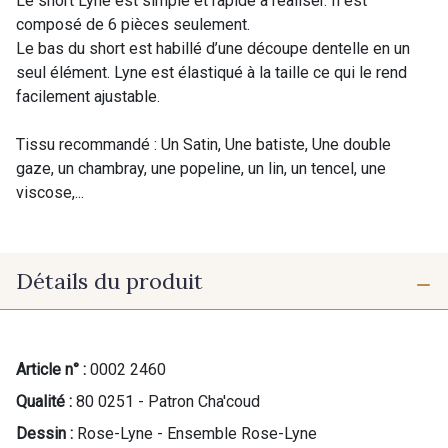
Le short Lyne est simple et rapide à réaliser. Il est
composé de 6 pièces seulement.
Le bas du short est habillé d’une découpe dentelle en un
seul élément. Lyne est élastiqué à la taille ce qui le rend
facilement ajustable.
Tissu recommandé : Un Satin, Une batiste, Une double
gaze, un chambray, une popeline, un lin, un tencel, une
viscose,...
Détails du produit
Article n° :
0002 2460
Qualité :
80 0251 - Patron Cha'coud
Dessin :
Rose-Lyne - Ensemble Rose-Lyne