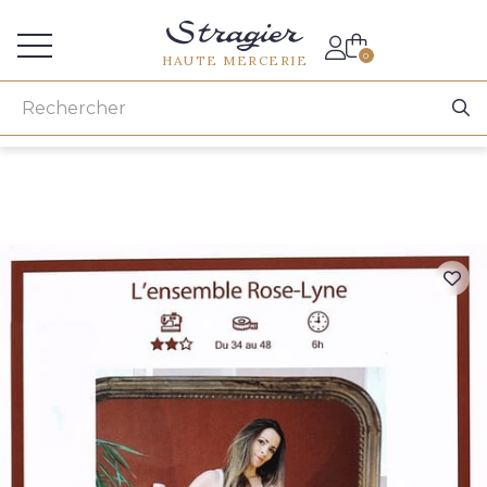
Accès aux professionnels
0
HAUTE MERCERIE