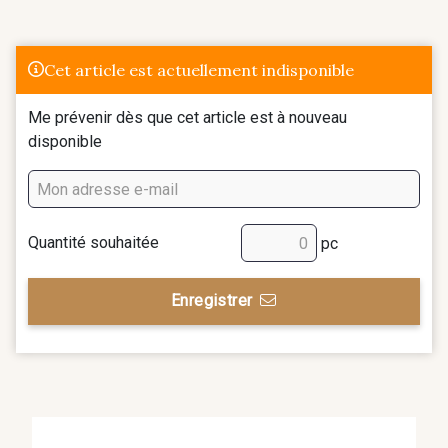
Cet article est actuellement indisponible
Me prévenir dès que cet article est à nouveau
disponible
Quantité souhaitée
pc
Enregistrer