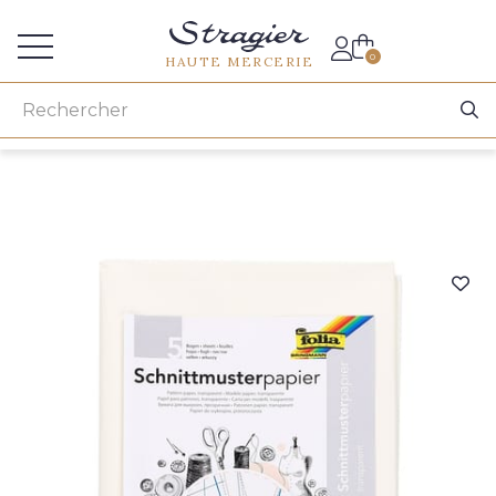
Accès aux professionnels
0
HAUTE MERCERIE