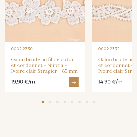
0002 2330
0002 2332
Galon brodé au fil de coton
Galon brodé au f
et cordonnet - Nuptia -
et cordonnet - A
Ivoire clair Stragier - 65 mm
Ivoire clair Str
19,90 €/m
14,90 €/m