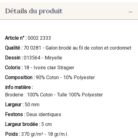
Détails du produit
Article n° :
0002 2333
Qualité :
70 0281 - Galon brodé au fil de coton et cordonnet
Dessin :
013564 - Miryelle
Coloris :
18 - Ivoire clair Stragier
Composition :
90% Coton - 10% Polyester
info matière :
Broderie : 100% Coton - Tulle 100% Polyester
Largeur :
50 mm
Festons :
Deux identiques
Largeur brodée :
5 cm
Poids :
370 gr/m² - 18 gr/m.l.