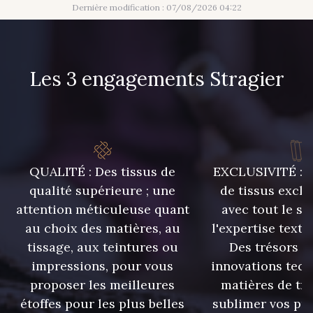
Dernière modification : 07/08/2026 04:22
Les 3 engagements Stragier
QUALITÉ : Des tissus de
EXCLUSIVITÉ : U
qualité supérieure ; une
de tissus exclu
attention méticuleuse quant
avec tout le sa
au choix des matières, au
l'expertise texti
tissage, aux teintures ou
Des trésors te
impressions, pour vous
innovations tech
proposer les meilleures
matières de tr
étoffes pour les plus belles
sublimer vos pro