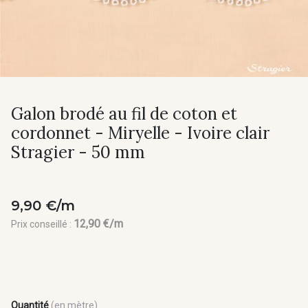
Galon brodé au fil de coton et
cordonnet - Miryelle - Ivoire clair
Stragier - 50 mm
9,90 €/m
12,90 €/m
Prix conseillé :
Quantité
(en mètre)