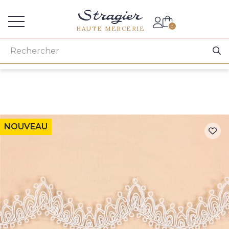
Accès aux professionnels
0
HAUTE MERCERIE
NOUVEAU