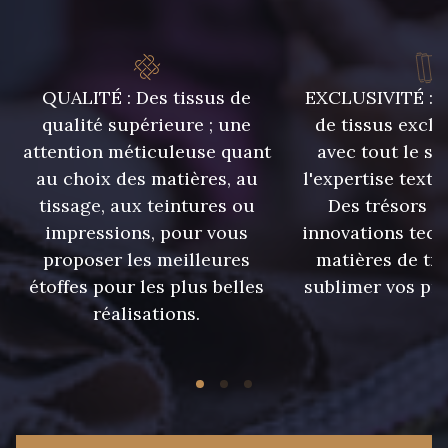
QUALITÉ : Des tissus de
EXCLUSIVITÉ : U
qualité supérieure ; une
de tissus exclu
attention méticuleuse quant
avec tout le sa
au choix des matières, au
l'expertise texti
tissage, aux teintures ou
Des trésors te
impressions, pour vous
innovations tech
proposer les meilleures
matières de tr
étoffes pour les plus belles
sublimer vos pro
réalisations.