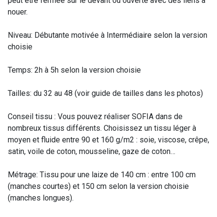
peut être fermée sur le devant ou ouverte avec des liens à
nouer.
Niveau: Débutante motivée à Intermédiaire selon la version
choisie
Temps: 2h à 5h selon la version choisie
Tailles: du 32 au 48 (voir guide de tailles dans les photos)
Conseil tissu : Vous pouvez réaliser SOFIA dans de
nombreux tissus différents. Choisissez un tissu léger à
moyen et fluide entre 90 et 160 g/m2 : soie, viscose, crêpe,
satin, voile de coton, mousseline, gaze de coton…
Métrage: Tissu pour une laize de 140 cm : entre 100 cm
(manches courtes) et 150 cm selon la version choisie
(manches longues).