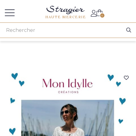
Accès aux professionnels
0
HAUTE MERCERIE