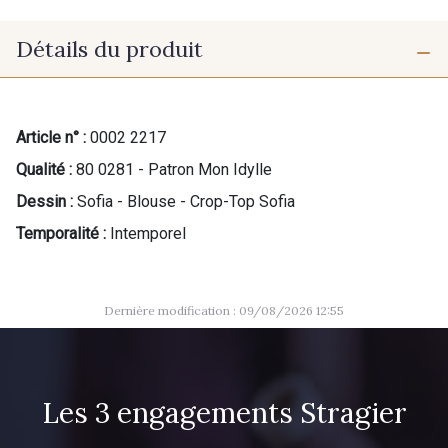
Détails du produit
Article n° :
0002 2217
Qualité :
80 0281 - Patron Mon Idylle
Dessin :
Sofia - Blouse - Crop-Top Sofia
Temporalité :
Intemporel
Dernière modification : 09/08/2026 12:55
Les 3 engagements Stragier