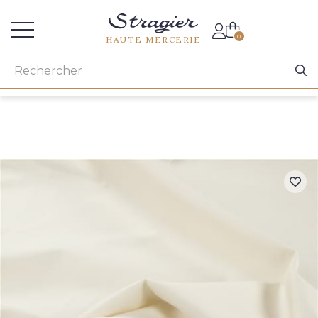
Accès aux professionnels
0
HAUTE MERCERIE