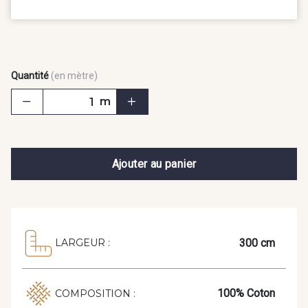
Quantité
(en mètre)
m
Ajouter au panier
300 cm
LARGEUR :
100% Coton
COMPOSITION :