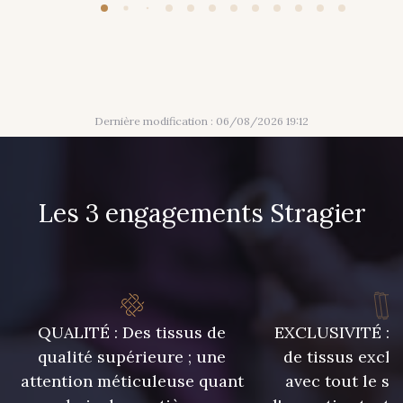
Dernière modification : 06/08/2026 19:12
Les 3 engagements Stragier
QUALITÉ : Des tissus de
EXCLUSIVITÉ : U
qualité supérieure ; une
de tissus exclu
attention méticuleuse quant
avec tout le sa