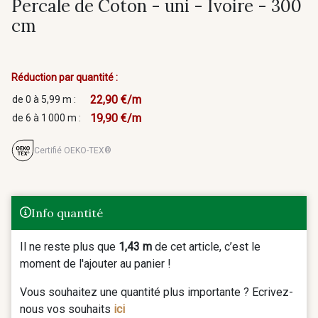
Percale de Coton - uni - Ivoire - 300
cm
Réduction par quantité :
22,90 €/m
de 0 à 5,99 m :
19,90 €/m
de 6 à 1 000 m :
Certifié OEKO-TEX®
Info quantité
Il ne reste plus que
1,43 m
de cet article, c’est le
moment de l'ajouter au panier !
Vous souhaitez une quantité plus importante ? Ecrivez-
nous vos souhaits
ici