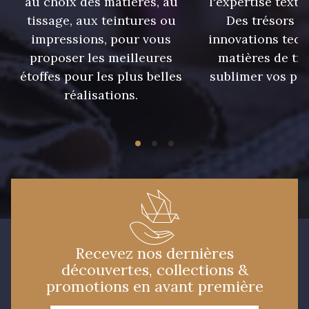
au choix des matières, au
l'expertise texti
tissage, aux teintures ou
Des trésors te
impressions, pour vous
innovations tech
proposer les meilleures
matières de tr
étoffes pour les plus belles
sublimer vos pro
réalisations.
Recevez nos dernières
découvertes, collections &
promotions en avant première