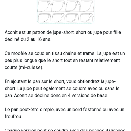
Aconit est un patron de jupe-short, short ou jupe pour fille
décliné du 2 au 16 ans.
Ce modèle se coud en tissu chaîne et trame. La jupe est un
peu plus longue que le short tout en restant relativement
courte (mi-cuisse).
En ajoutant le pan sur le short, vous obtiendrez la jupe-
short. La jupe peut également se coudre avec ou sans le
pan. Aconit se décline donc en 4 versions de base.
Le pan peut-être simple, avec un bord festonné ou avec un
froufrou.
Chaque version peut se coudre avec des poches italiennes,