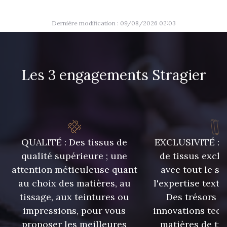
Dernière modification : 09/08/2026 02:03
Les 3 engagements Stragier
QUALITÉ : Des tissus de
EXCLUSIVITÉ : U
qualité supérieure ; une
de tissus exclu
attention méticuleuse quant
avec tout le sa
au choix des matières, au
l'expertise texti
tissage, aux teintures ou
Des trésors te
impressions, pour vous
innovations tech
proposer les meilleures
matières de tr