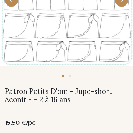
Patron Petits D'om - Jupe-short
Aconit - - 2 à 16 ans
15,90 €/pc