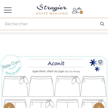
Accès aux professionnels
0
HAUTE MERCERIE