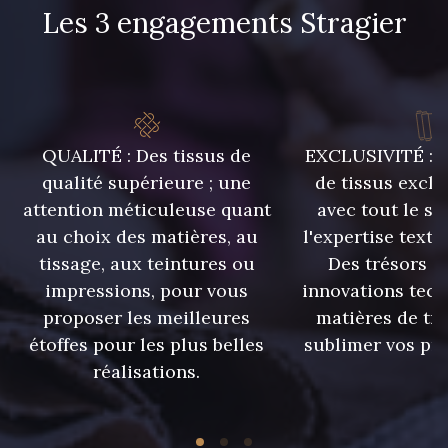
Les 3 engagements Stragier
QUALITÉ : Des tissus de
EXCLUSIVITÉ : U
qualité supérieure ; une
de tissus exclu
attention méticuleuse quant
avec tout le sa
au choix des matières, au
l'expertise texti
tissage, aux teintures ou
Des trésors te
impressions, pour vous
innovations tech
proposer les meilleures
matières de tr
étoffes pour les plus belles
sublimer vos pro
réalisations.