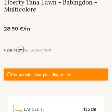
Liberty Tana Lawn - Babingdon -
Multicolore
28,90 €/m
Certifié OEKO-TEX®
Cet article n'est plus disponible
136 cm
LARGEUR :