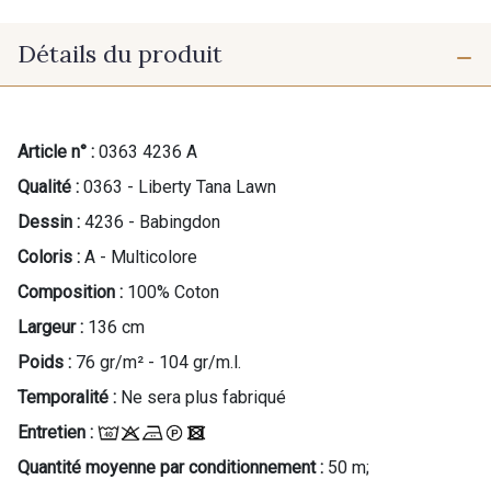
Détails du produit
Article n° :
0363 4236 A
Qualité :
0363 - Liberty Tana Lawn
Dessin :
4236 - Babingdon
Coloris :
A - Multicolore
Composition :
100% Coton
Largeur :
136 cm
Poids :
76 gr/m² - 104 gr/m.l.
Temporalité :
Ne sera plus fabriqué
Entretien :
Quantité moyenne par conditionnement :
50 m;